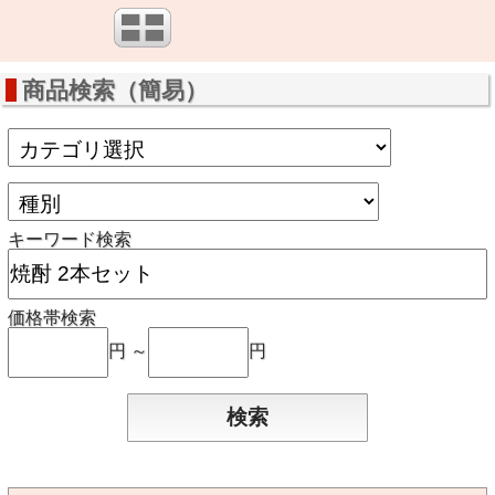
商品検索（簡易）
キーワード検索
価格帯検索
円 ～
円