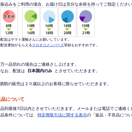
振込みをご利用の場合、お届け日は充分な余裕を持ってご指定くださ
配送はヤマト運輸さんにお願いしています。
配送通知がもらえる
クロネコメンバーズ
登録もおすすめです。
※万一品切れの場合はご連絡さし上げます。
※なお、配送は
日本国内のみ
とさせていただきます。
※酒類の販売は２０歳以上のお客様に限らせていただきます。
返品について
商品到着後7日以内とさせていただきます。メールまたは電話でご連絡く
返品条件については、
特定商取引法に関する表示
の「返品・不良品につ