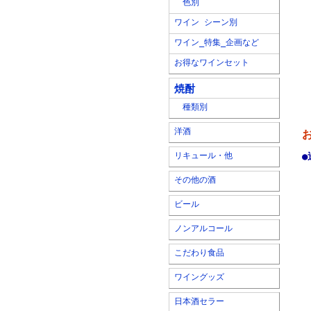
色別
ワイン シーン別
ワイン_特集_企画など
お得なワインセット
焼酎
種類別
洋酒
リキュール・他
●
その他の酒
ビール
ノンアルコール
こだわり食品
ワイングッズ
日本酒セラー