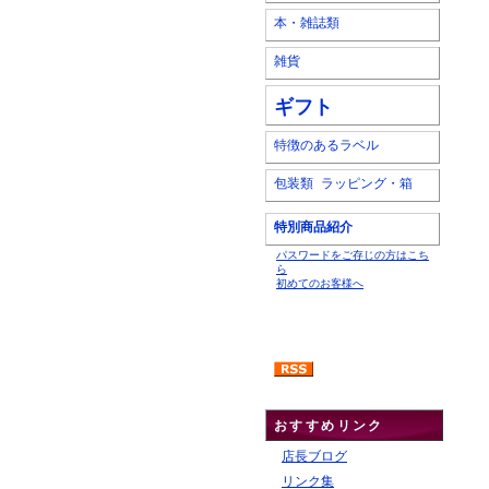
本・雑誌類
雑貨
ギフト
特徴のあるラベル
包装類 ラッピング・箱
特別商品紹介
パスワードをご存じの方はこち
ら
初めてのお客様へ
おすすめリンク
店長ブログ
リンク集