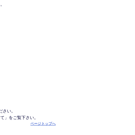
い。
ださい。
いて」をご覧下さい。
ページトップへ