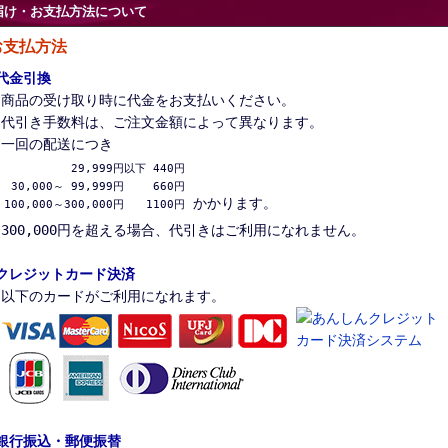
届け・お支払方法について
お支払方法
代金引換
商品の受け取り時に代金をお支払いください。
代引き手数料は、ご注文金額によって異なります。
一回の配送につき
          29,999円以下 440円

 30,000～ 99,999円　　 660円

かかります。
100,000～300,000円　　1100円
300,000円を超える場合、代引きはご利用になれません。
クレジットカード決済
以下のカードがご利用になれます。
銀行振込・郵便振替