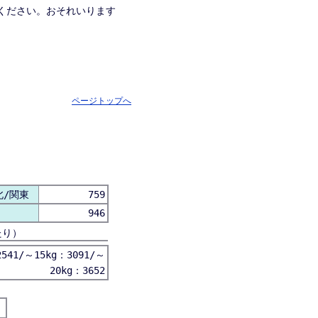
ください。おそれいります
ページトップへ
北/関東
759
946
たり）
541/～15kg：3091/～
20kg：3652