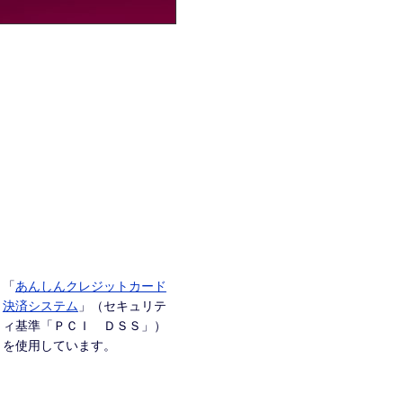
「
あんしんクレジットカード
決済システム
」（セキュリテ
ィ基準「ＰＣＩ ＤＳＳ」）
を使用しています。