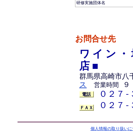
研修実施団体名
お問合せ先
ワイン・
店■
群馬県高崎市八
ス
９
営業時間
０２７-
電話
０２７-
ＦＡＸ
個人情報の取り扱いに