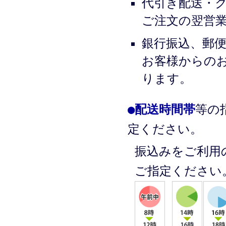
代引き配送・
ご注文の翌営
銀行振込、郵
お客様からの
ります。
●
配送時間帯
等の
定ください。
振込みをご利用
ご指定ください