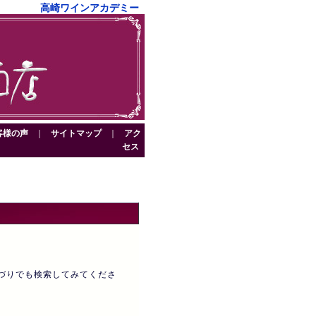
高崎ワインアカデミー
客様の声
｜
サイトマップ
｜
アク
セス
づりでも検索してみてくださ