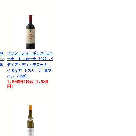
24
ロッソ・ディ・ポッジ モロ
ラン
ーナ・トスカーナ 2022 バ
赤
ディア・ディ・モローナ
イタリア トスカーナ 赤ワ
イン 750ml
1,800
1,980
円
(税込
円)