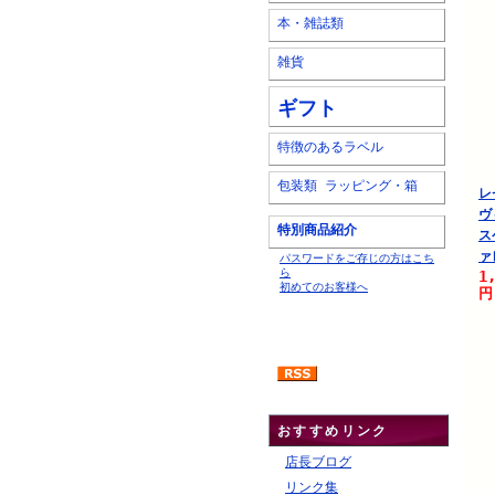
本・雑誌類
雑貨
ギフト
特徴のあるラベル
包装類 ラッピング・箱
レ
ヴ
特別商品紹介
ス
ァ
パスワードをご存じの方はこち
ら
1
初めてのお客様へ
円
おすすめリンク
店長ブログ
リンク集