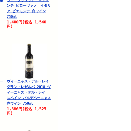
日本
ヴェ・ブリュット・スプマ
ンテ ピローヴァノ イタリ
ア ピエモンテ 白ワイン
750ml
1,400
1,540
円
(税込
円)
チー
ヴィーニャス・デル・レイ
グラン・レゼルバ 2018 ヴ
ィーニャス・デル・レイ
スペイン バルデペーニャス
赤ワイン 750ml
1,386
1,525
円
(税込
円)