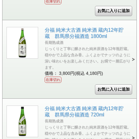
在庫切れ
分福 純米大古酒 純米酒 蔵内12年貯
蔵 群馬県分福酒造 1800ml
長期熟成酒
じっくりと丁寧に醸された純米原酒を12年瓶貯蔵。
穏やかで上品な含み香。ふくよかでナッツのように
深い味わいをお楽しみください。お燗で一層広がり
ます。
価格： 3,800円(税込 4,180円)
在庫切れ
分福 純米大古酒 純米酒 蔵内12年貯
蔵 群馬県分福酒造 720ml
長期熟成酒
じっくりと丁寧に醸された純米原酒を12年瓶貯蔵。
穏やかで上品な含み香。ふくよかでナッツのように