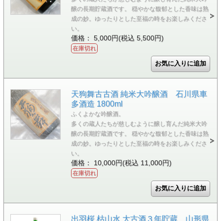
醸の長期貯蔵酒です。 穏やかな馥郁とした香味は熟
成の妙。ゆったりとした至福の時をお楽しみくださ
い。
価格： 5,000円(税込 5,500円)
在庫切れ
天狗舞古古酒 純米大吟醸酒 石川県車
多酒造 1800ml
ふくよかな吟醸酒。
多くの蔵人たちが慈しむように醸し育んだ純米大吟
醸の長期貯蔵酒です。 穏やかな馥郁とした香味は熟
成の妙。ゆったりとした至福の時をお楽しみくださ
い。
価格： 10,000円(税込 11,000円)
在庫切れ
出羽桜 枯山水 大古酒３年貯蔵 山形県