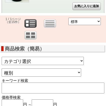
1 / 1ページ
（全15件）
商品検索（簡易）
キーワード検索
価格帯検索
円 ～
円