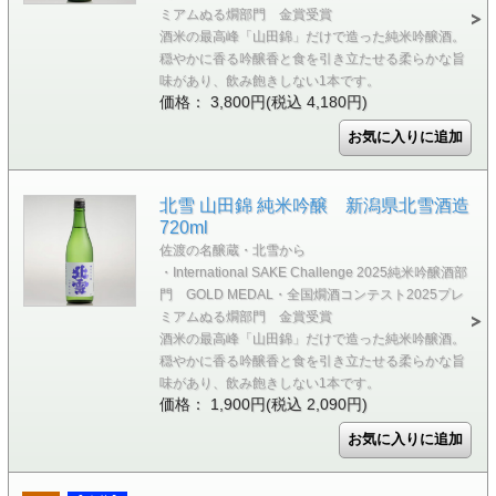
ミアムぬる燗部門 金賞受賞
酒米の最高峰「山田錦」だけで造った純米吟醸酒。
穏やかに香る吟醸香と食を引き立たせる柔らかな旨
味があり、飲み飽きしない1本です。
価格： 3,800円(税込 4,180円)
北雪 山田錦 純米吟醸 新潟県北雪酒造
720ml
佐渡の名醸蔵・北雪から
・International SAKE Challenge 2025純米吟醸酒部
門 GOLD MEDAL・全国燗酒コンテスト2025プレ
ミアムぬる燗部門 金賞受賞
酒米の最高峰「山田錦」だけで造った純米吟醸酒。
穏やかに香る吟醸香と食を引き立たせる柔らかな旨
味があり、飲み飽きしない1本です。
価格： 1,900円(税込 2,090円)