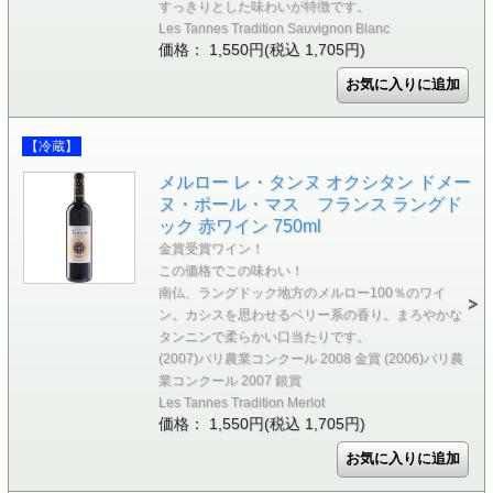
すっきりとした味わいが特徴です。
Les Tannes Tradition Sauvignon Blanc
価格： 1,550円(税込 1,705円)
【冷蔵】
メルロー レ・タンヌ オクシタン ドメー
ヌ・ポール・マス フランス ラングド
ック 赤ワイン 750ml
金賞受賞ワイン！
この価格でこの味わい！
南仏、ラングドック地方のメルロー100％のワイ
ン。カシスを思わせるベリー系の香り。まろやかな
タンニンで柔らかい口当たりです。
(2007)パリ農業コンクール 2008 金賞 (2006)パリ農
業コンクール 2007 銀賞
Les Tannes Tradition Merlot
価格： 1,550円(税込 1,705円)