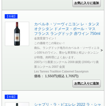
【冷蔵】
カベルネ・ソーヴィニヨン レ・タンヌ
オクシタン ドメーヌ・ポール・マス
フランス ラングドック 赤ワイン 750ml
金賞受賞ワイン！
この価格でこの味わい！
南仏、ラングドック地方のカベルネ・ソーヴィニヨ
ン100％のワイン。豊かな果実味と程よいタンニン
が特徴。肉料理によくあいます。
2007)パリ農業コンクール 2008 銅賞 (2006)パリ農
業コンクール 2007 金賞
Les Tannes Tradition Cabernet Sauvignon
価格： 1,550円(税込 1,705円)
【冷蔵】
シャブリ・ラ・ピエレレ 2022 ラ・シャ