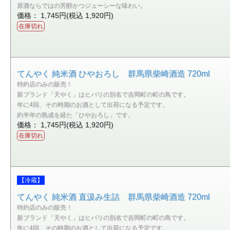
原酒ならではの芳醇かつジューシーな味わい。
価格： 1,745円(税込 1,920円)
在庫切れ
てんやく 純米酒 ひやおろし 群馬県柴崎酒造 720ml
特約店のみの販売！
新ブランド「天やく」はヒバリの別名で吉岡町の町の鳥です。
年に4回、その時期のお酒として出荷になる予定です。
約半年の熟成を経た「ひやおろし」です。
価格： 1,745円(税込 1,920円)
在庫切れ
【冷蔵】
てんやく 純米酒 直汲み生詰 群馬県柴崎酒造 720ml
特約店のみの販売！
新ブランド「天やく」はヒバリの別名で吉岡町の町の鳥です。
年に4回、その時期のお酒として出荷になる予定です。