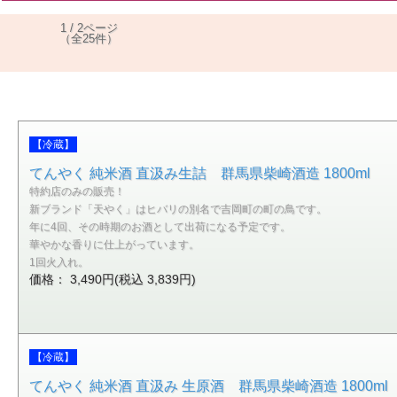
1 / 2ページ
（全25件）
【冷蔵】
てんやく 純米酒 直汲み生詰 群馬県柴崎酒造 1800ml
特約店のみの販売！
新ブランド「天やく」はヒバリの別名で吉岡町の町の鳥です。
年に4回、その時期のお酒として出荷になる予定です。
華やかな香りに仕上がっています。
1回火入れ。
価格： 3,490円(税込 3,839円)
【冷蔵】
てんやく 純米酒 直汲み 生原酒 群馬県柴崎酒造 1800ml