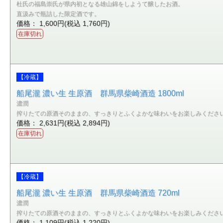
杜氏の福島崇氏が県内初となる雄山錦をしようて醸したお酒。
直汲みで瓶詰した限定酒です。
価格： 1,600円(税込 1,760円)
在庫切れ
【冷蔵】
船尾瀧 濃い生 生原酒 群馬県柴崎酒造 1800ml
濃潤
搾りたての原酒そのままの、すっきりとふくよかな味わいをお楽しみくださ
価格： 2,631円(税込 2,894円)
在庫切れ
【冷蔵】
船尾瀧 濃い生 生原酒 群馬県柴崎酒造 720ml
濃潤
搾りたての原酒そのままの、すっきりとふくよかな味わいをお楽しみくださ
価格： 1,109円(税込 1,220円)