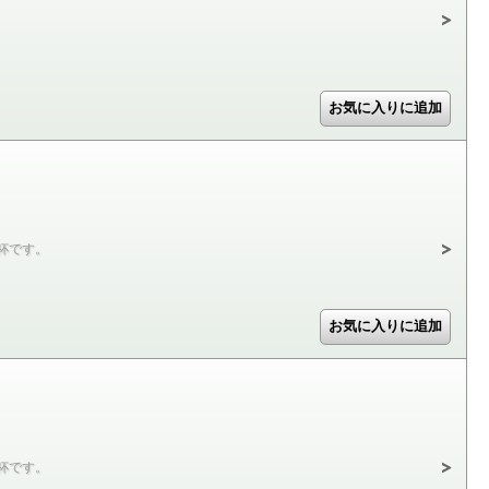
杯です。
杯です。