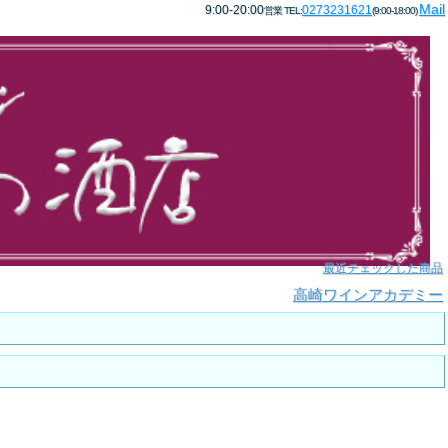
Mail
9:00-20:00
0273231621
営業 TEL:
(9:00-18:00)
最近チェックした商品
高崎ワインアカデミー