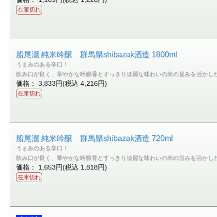
在庫切れ
船尾瀧 純米吟醸 群馬県shibazak酒造 1800ml
うまみのある辛口！
飲み口が良く、華やかな吟醸香とすっきり淡麗な味わいの米の旨みを活かし
価格： 3,833円(税込 4,216円)
在庫切れ
船尾瀧 純米吟醸 群馬県shibazak酒造 720ml
うまみのある辛口！
飲み口が良く、華やかな吟醸香とすっきり淡麗な味わいの米の旨みを活かし
価格： 1,653円(税込 1,818円)
在庫切れ