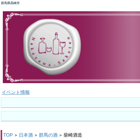
群馬県高崎市
イベント情報
TOP
日本酒
群馬の酒
柴崎酒造
>
>
>