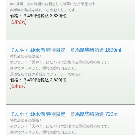
年に4回、その時期のお酒として出荷になる予定です。
約半年の熟成を経た「ひやおろし」です。
価格： 3,490円(税込 3,839円)
在庫切れ
てんやく 純米酒 特別限定 群馬県柴崎酒造 1800ml
特約店のみの販売！
新ブランド「天やく」はヒバリの別名で吉岡町の町の鳥です。
冷やでスッキリと、燗で芳醇な口当たり。
原酒ならではの芳醇かつジューシーな味わい。
価格： 3,490円(税込 3,839円)
在庫切れ
てんやく 純米酒 特別限定 群馬県柴崎酒造 720ml
特約店のみの販売！
新ブランド「天やく」はヒバリの別名で吉岡町の町の鳥です。
冷やでスッキリと、燗で芳醇な口当たり。