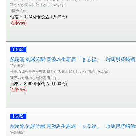
華やかな香りに仕上がっています。
1回火入れ。
価格： 1,745円(税込 1,920円)
在庫切れ
【冷蔵】
船尾瀧 純米吟醸 直汲み生原酒 「まる福」 群馬県柴崎酒造 
特別限定
杜氏の福島崇氏が県内初となる雄山錦をしようて醸したお酒。
直汲みで瓶詰した限定酒です。
価格： 2,800円(税込 3,080円)
在庫切れ
【冷蔵】
船尾瀧 純米吟醸 直汲み生原酒 「まる福」 群馬県柴崎酒造 
特別限定