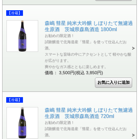
【冷蔵】
森嶋 彗星 純米大吟醸 しぼりたて無濾過
生原酒 茨城県森島酒造 1800ml
お勧めの限定酒！
試験醸造で北海道産「彗星」を使って仕込んだお
酒。
スマートな旨味の中にアクセントとして 軽やかな酸
が広がります。
爽やかなガス感とともに楽しめます。
価格： 3,500円(税込 3,850円)
【冷蔵】
森嶋 彗星 純米大吟醸 しぼりたて無濾過
生原酒 茨城県森島酒造 720ml
お勧めの限定酒！
試験醸造で北海道産「彗星」を使って仕込んだお
酒。