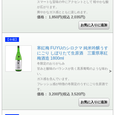
スマートな旨味の中にアクセントとして 軽やかな酸
が広がります。
爽やかなガス感とともに楽しめます。
価格： 1,850円(税込 2,035円)
【冷蔵】
寒紅梅 FUYUのシロクマ 純米吟醸うす
にごり しぼりたて生原酒 三重県寒紅
梅酒造 1800ml
冬限定のおりがらみ
甘みと酸味のバランスが良く黒系葡萄のような味わ
い。
ガス感を含んでいます。
フレッシュ感が特徴の冬限定のうすにごり生原酒で
す。
価格： 3,200円(税込 3,520円)