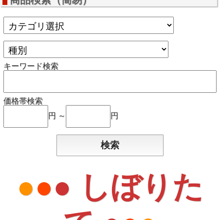
キーワード検索
価格帯検索
円 ～
円
●
●
● しぼりた