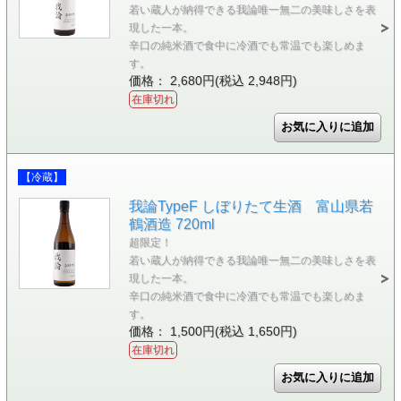
若い蔵人が納得できる我論唯一無二の美味しさを表
現した一本。
辛口の純米酒で食中に冷酒でも常温でも楽しめま
す。
価格： 2,680円(税込 2,948円)
在庫切れ
【冷蔵】
我論TypeF しぼりたて生酒 富山県若
鶴酒造 720ml
超限定！
若い蔵人が納得できる我論唯一無二の美味しさを表
現した一本。
辛口の純米酒で食中に冷酒でも常温でも楽しめま
す。
価格： 1,500円(税込 1,650円)
在庫切れ