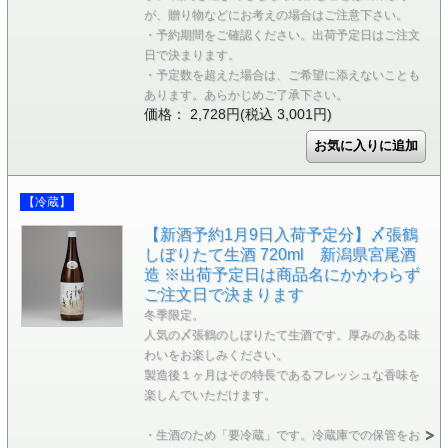
が、贈り物などにお考えの場合はご注意下さい。
・予約期間をご確認ください。出荷予定日はご注文
日で決まります。
・予定数を超えた場合は、ご希望に添えないことも
あります。あらかじめご了承下さい。
価格： 2,728円(税込 3,001円)
【冷蔵】
【新酒予約1月9日入荷予定分】〆張鶴
しぼりたて生酒 720ml 新潟県宮尾酒
造 ※出荷予定日は商品名にかかわらず
ご注文日で決まります
冬季限定。
人気の〆張鶴のしぼりたて生酒です。厚みのある味
わいをお楽しみください。
製造後１ヶ月はその特長であるフレッシュな香味を
楽しんでいただけます。
・生酒のため「要冷蔵」です。冷蔵庫での保管をお