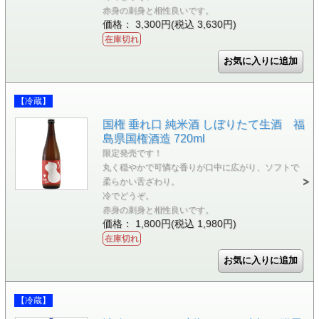
赤身の刺身と相性良いです。
価格： 3,300円(税込 3,630円)
在庫切れ
【冷蔵】
国権 垂れ口 純米酒 しぼりたて生酒 福
島県国権酒造 720ml
限定発売です！
丸く穏やかで可憐な香りが口中に広がり、ソフトで
柔らかい舌ざわり。
冷でどうぞ。
赤身の刺身と相性良いです。
価格： 1,800円(税込 1,980円)
在庫切れ
【冷蔵】