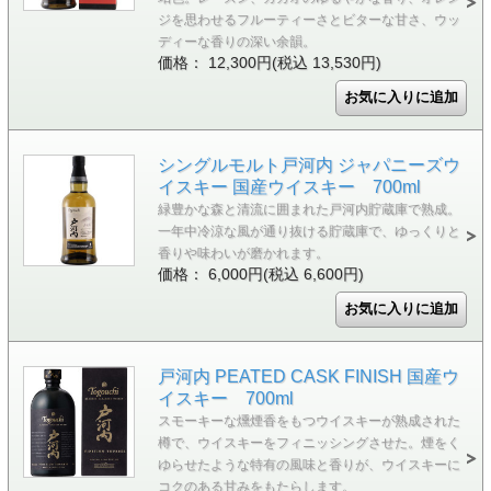
ジを思わせるフルーティーさとビターな甘さ、ウッ
ディーな香りの深い余韻。
価格： 12,300円(税込 13,530円)
シングルモルト戸河内 ジャパニーズウ
イスキー 国産ウイスキー 700ml
緑豊かな森と清流に囲まれた戸河内貯蔵庫で熟成。
一年中冷涼な風が通り抜ける貯蔵庫で、ゆっくりと
香りや味わいが磨かれます。
価格： 6,000円(税込 6,600円)
戸河内 PEATED CASK FINISH 国産ウ
イスキー 700ml
スモーキーな燻煙香をもつウイスキーが熟成された
樽で、ウイスキーをフィニッシングさせた。煙をく
ゆらせたような特有の風味と香りが、ウイスキーに
コクのある甘みをもたらします。