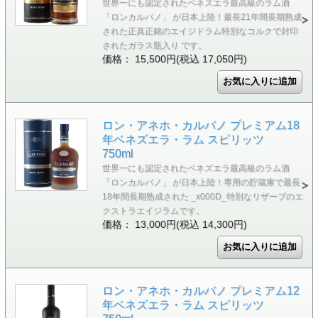
世界一にも認定されたベネズエラ最高級のラム酒
「ロンカルパノ」 が日本上陸！最長21年間長期熟成
された正真正銘のエイジドラム特別なコルクで封印
されたガラス瓶入り です。
価格： 15,500円(税込 17,050円)
ロン・アネホ・カルバノ プレミアム18
年ベネズエラ・ラム スピリッツ
750ml
世界一にも認定されたベネズエラ最高級のラム酒
「ロンカルパノ」 が日本上陸！専用の貯蔵庫で最長
18年間長期熟成された _x000D_特別なリザーブのエ
クストラエイジラムです。
価格： 13,000円(税込 14,300円)
ロン・アネホ・カルバノ プレミアム12
年ベネズエラ・ラム スピリッツ