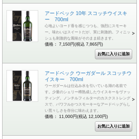
アードベック 10年 スコッチウイスキ
ー 700ml
心地よいヨード香を感じつつも、強烈にスモーキ
ー。味わいはスイートだが、実に刺激的。フィニッ
シュも刺激的な風味がそのまま続きます。
価格： 7,150円(税込 7,865円)
アードベック ウーガダール スコッチウ
イスキー 700ml
ウーガダールは仕込み水を引いている湖の名前で
す。少量のシェリー樽熟成したウイスキーをヴァッ
ティング。ノンチルフィルターのカスクストレング
スで、パワフルかつスモーキーなアードベッグらし
い荒々しさを存分に味わえます。
価格： 11,000円(税込 12,100円)