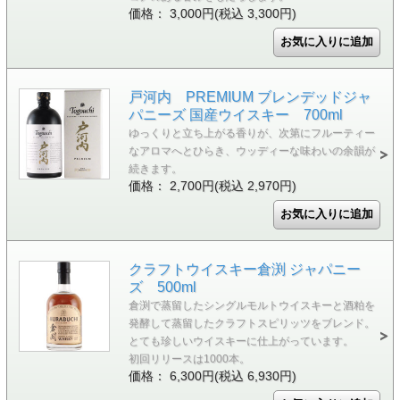
価格： 3,000円(税込 3,300円)
戸河内 PREMIUM ブレンデッドジャ
パニーズ 国産ウイスキー 700ml
ゆっくりと立ち上がる香りが、次第にフルーティー
なアロマへとひらき、ウッディーな味わいの余韻が
続きます。
価格： 2,700円(税込 2,970円)
クラフトウイスキー倉渕 ジャパニー
ズ 500ml
倉渕で蒸留したシングルモルトウイスキーと酒粕を
発酵して蒸留したクラフトスピリッツをブレンド。
とても珍しいウイスキーに仕上がっています。
初回リリースは1000本。
価格： 6,300円(税込 6,930円)