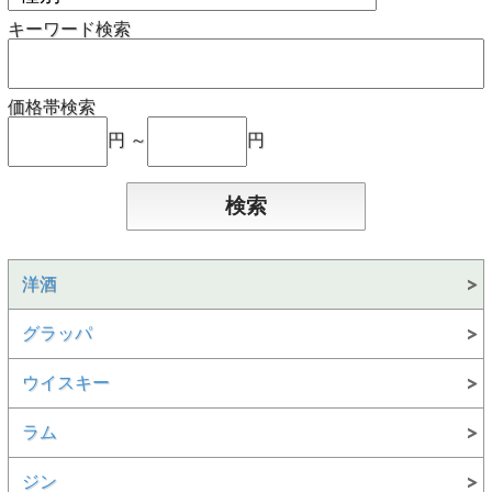
キーワード検索
価格帯検索
円 ～
円
洋酒
グラッパ
ウイスキー
ラム
ジン