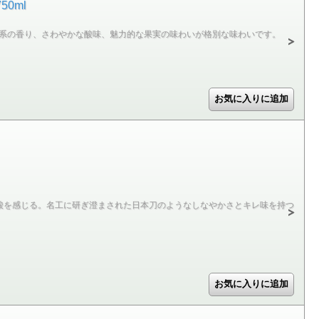
0ml
リンゴや柑橘系の香り、さわやかな酸味、魅力的な果実の味わいが格別な味わいです。
酸を感じる。名工に研ぎ澄まされた日本刀のようなしなやかさとキレ味を持つ