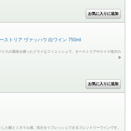
トリア ヴァッハウ 白ワイン 750ml
パイスの風味を纏ったドライなフィニッシュで、オーストリアやスイス地方の
とした酸とミネラル感。気分をリフレッシュできるフレンドリーワインです。