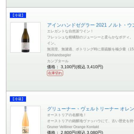
【冷蔵】
アインハンドゼグラー 2021 ノルト・ウ
エレガントな自然派ワイン！
フレッシュな柑橘類のジューシーと柔らかなボディ。
イン。
無清澄、無濾過、ボトリング時に亜硫酸を極少量（15m
Einhandsegler
カンプタール
価格： 3,100円(税込 3,410円)
在庫切れ
【冷蔵】
グリューナー・ヴェルトリーナー オレンジ
オーストリアの名醸地！
オーストリアの銘醸地ヴァッハウにて、古い歴史を持
Gruner Veltliner Orange Kontakt
価格： 2,800円(税込 3,080円)