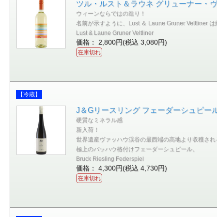
ツル・ルスト＆ラウネ グリューナー・ヴェル
ウィーンならではの造り！
名前が示すように、Lust ＆ Laune Gruner
Lust & Laune Gruner Veltliner
価格： 2,800円(税込 3,080円)
在庫切れ
【冷蔵】
J＆Gリースリング フェーダーシュピール 2
硬質なミネラル感
新入荷！
世界遺産ヴァッハウ渓谷の最西端の高地より収穫され
極上のバッハウ格付けフェーダーシュピール。
Bruck Riesling Federspiel
価格： 4,300円(税込 4,730円)
在庫切れ