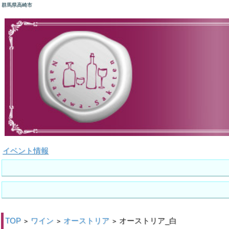
群馬県高崎市
イベント情報
TOP
ワイン
オーストリア
オーストリア_白
>
>
>