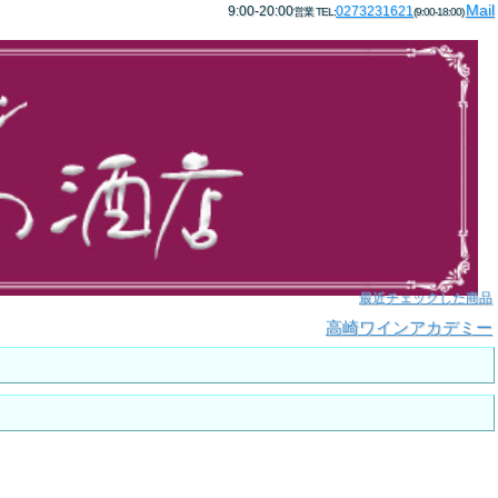
Mail
9:00-20:00
0273231621
営業 TEL:
(9:00-18:00)
最近チェックした商品
高崎ワインアカデミー