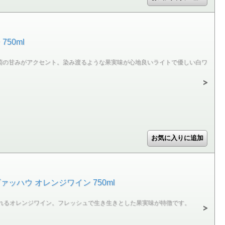
50ml
萄の甘みがアクセント。染み渡るような果実味が心地良いライトで優しい白ワ
ッハウ オレンジワイン 750ml
れるオレンジワイン。フレッシュで生き生きとした果実味が特徴です。