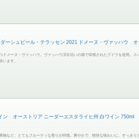
ーシュピール・テラッセン 2021 ドメーヌ・ヴァッハウ オース
つドメーヌ・ヴァッハウ。ヴァッハウ渓谷沿いの畑で収穫されたブドウを使用。ス
添います。
イン オーストリア ニーダーエスタライヒ州 白ワイン 750ml
果物など、とてもフルーティな香りが特徴。爽やかで、軽快な味わいに、すっきり