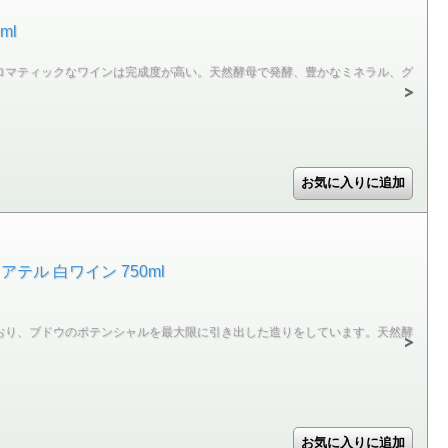
ml
ロマティックなワインは完成度が高い。天然酵母で発酵、豊かなミネラル、グ
ル 白ワイン 750ml
おり、ブドウのポテンシャルを最大限に引き出した造りをしています。天然酵