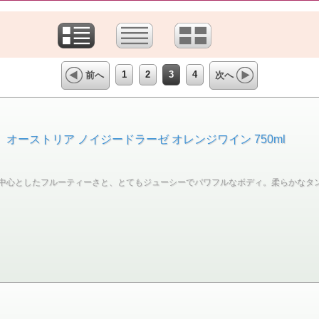
1
2
3
4
前へ
次へ
 オーストリア ノイジードラーゼ オレンジワイン 750ml
中心としたフルーティーさと、とてもジューシーでパワフルなボディ。柔らかなタ