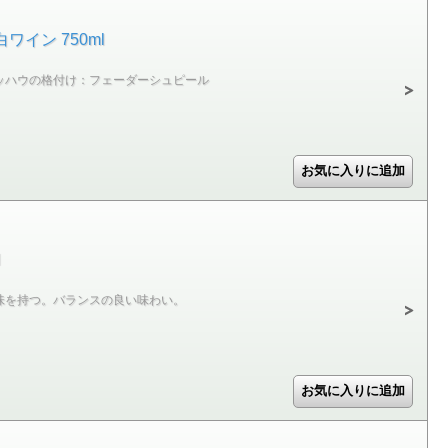
イン 750ml
ッハウの格付け：フェーダーシュピール
l
味を持つ。バランスの良い味わい。