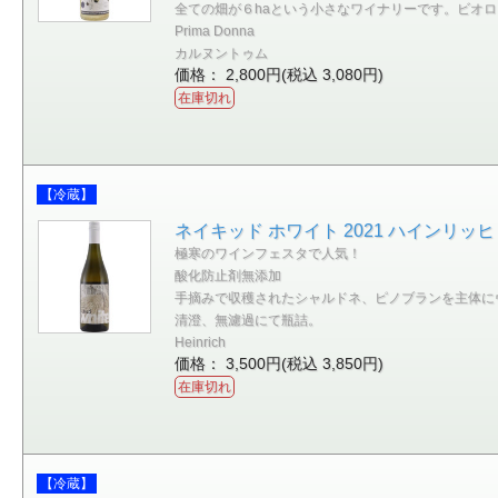
全ての畑が６haという小さなワイナリーです。ビオ
Prima Donna
カルヌントゥム
価格： 2,800円(税込 3,080円)
在庫切れ
【冷蔵】
ネイキッド ホワイト 2021 ハインリッヒ
極寒のワインフェスタで人気！
酸化防止剤無添加
手摘みで収穫されたシャルドネ、ピノブランを主体に
清澄、無濾過にて瓶詰。
Heinrich
価格： 3,500円(税込 3,850円)
在庫切れ
【冷蔵】