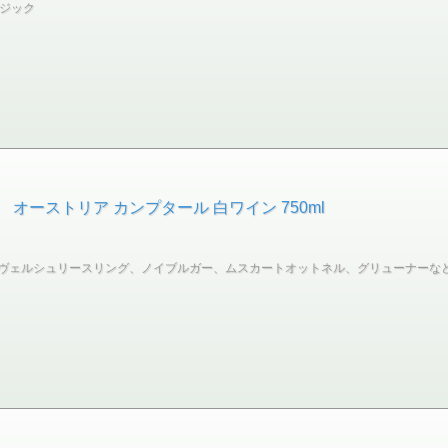
ロジック
 オーストリア カンプタール 白ワイン 750ml
ヴェルシュリースリング、ノイブルガー、ムスカートオットネル、グリューナーなど