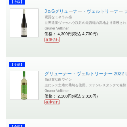
【冷蔵】
J＆Gグリューナー・ヴェルトリーナー フェ
硬質なミネラル感
世界遺産ヴァッハウ渓谷の最西端の高地より収穫され
Gruner Veltliner
価格： 4,300円(税込 4,730円)
在庫切れ
【冷蔵】
グリューナー・ヴェルトリーナー 2022 
高品質な白ワイン
主にレス土壌の葡萄を使用。ステンレスタンクで発酵
Gruner Veltliner
価格： 2,100円(税込 2,310円)
在庫切れ
【冷蔵】