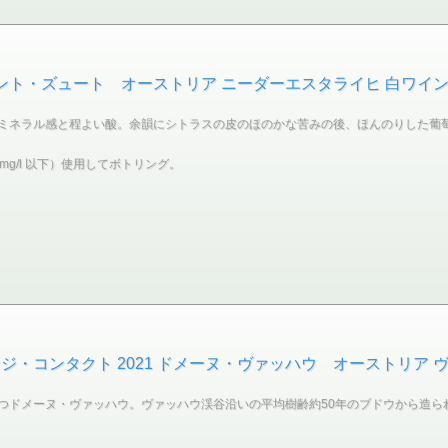
ント・ズュート オーストリア ニーダーエスタライヒ 白ワイン 7
ミネラル感と程よい酸。余韻にシトラスの皮のほのかな苦みの後、ほんのりした葡
g/l 以下）使用してボトリング。
・コンタクト 2021 ドメーヌ・ヴァッハウ オーストリア ヴァ
つドメーヌ・ヴァッハウ。ヴァッハウ渓谷沿いの平均樹齢約50年のブドウから造ら