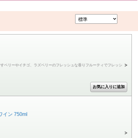
ですベリーやイチゴ、ラズベリーのフレッシュな香りフルーティでフレッシ
ン 750ml