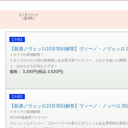
1 / 1ページ
（全2件）
【冷蔵】
【新酒ノヴェッロ10月30日解禁】ヴィーノ・ノヴェッロ 20
イタリアの新酒解禁！
イタリアのマルケ州の最南端にある実力派ワイナリー。コルクを抜いた瞬間
ュ、なめらかな口当たりです！
価格： 3,200円(税込 3,520円)
【冷蔵】
【新酒ノヴェッロ10月30日解禁】ヴィーノ・ノッベロ 202
イタリアの新酒解禁
2015年最優秀ワイナリー
フレッシュなチェリー、ブルーベリーの香りとボリュームある果実味が美味