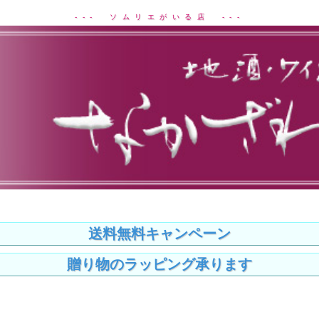
--- ソムリエがいる店 ---
送料無料キャンペーン
贈り物のラッピング承ります