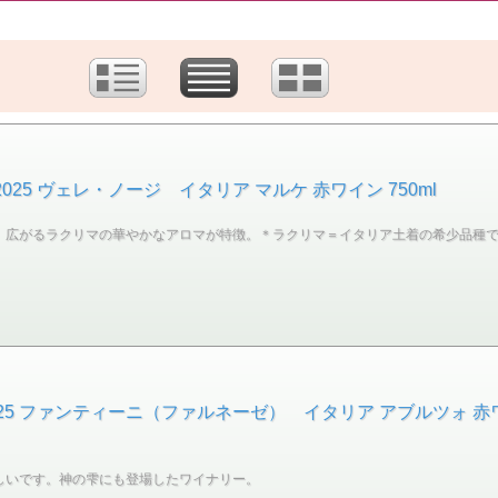
25 ヴェレ・ノージ イタリア マルケ 赤ワイン 750ml
、広がるラクリマの華やかなアロマが特徴。＊ラクリマ＝イタリア土着の希少品種
5 ファンティーニ（ファルネーゼ） イタリア アブルツォ 赤ワイ
しいです。神の雫にも登場したワイナリー。