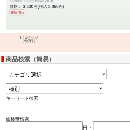
Farnese Fantini News 2016
価格： 3,500円(税込 3,850円)
在庫切れ
1 / 1ページ
（全2件）
商品検索（簡易）
キーワード検索
価格帯検索
円 ～