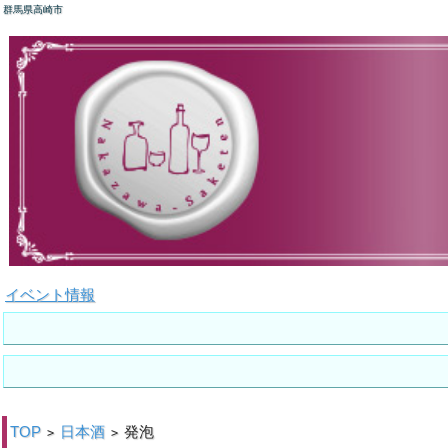
群馬県高崎市
イベント情報
TOP
日本酒
発泡
>
>