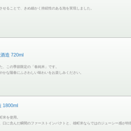
させることで、きめ細かく持続性のある泡を実現しました。
 720ml
た、この季節限定の「春純米」です。
やかな陽春にふさわしい味わいをお楽しみください。
800ml
町米を使用。
、口に含んだ瞬間のファーストインパクトと、雄町米ならではのジューシー感が特