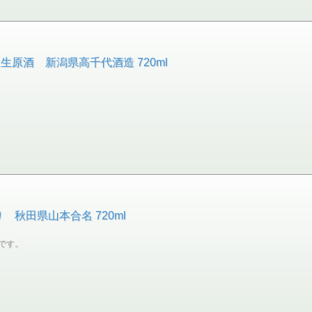
原酒 新潟県高千代酒造 720ml
 秋田県山本合名 720ml
です。