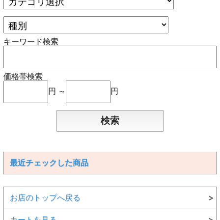
キーワード検索
価格帯検索
円 ～
円
最近チェックした商品
お店のトップへ戻る
カートを見る