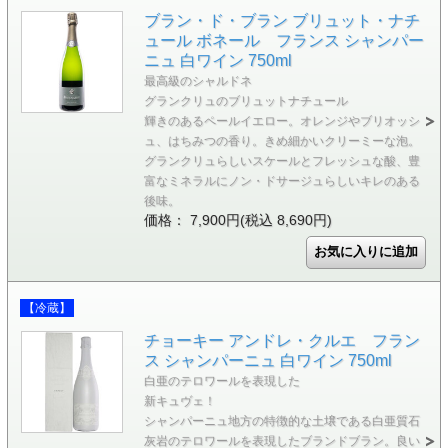
ブラン・ド・ブラン ブリュット・ナチ
ュール ボネール フランス シャンパー
ニュ 白ワイン 750ml
最高級のシャルドネ
グランクリュのブリュットナチュール
輝きのあるペールイエロー。オレンジやブリオッシ
ュ、はちみつの香り。きめ細かいクリーミーな泡。
グランクリュらしいスケールとフレッシュな酸、豊
富なミネラルにノン・ドサージュらしいキレのある
後味。
価格： 7,900円(税込 8,690円)
【冷蔵】
チョーキー アンドレ・クルエ フラン
ス シャンパーニュ 白ワイン 750ml
白亜のテロワールを表現した
新キュヴェ！
シャンパーニュ地方の特徴的な土壌である白亜質石
灰岩のテロワールを表現したブランドブラン。良い