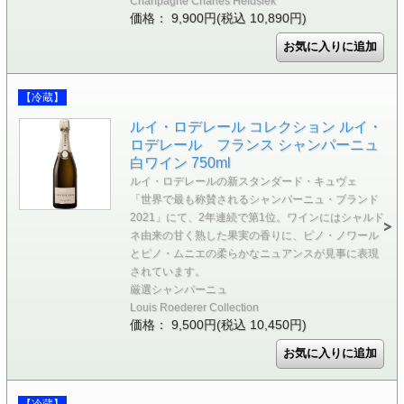
Chanpagne Charles Heidsiek
価格： 9,900円(税込 10,890円)
【冷蔵】
ルイ・ロデレール コレクション ルイ・
ロデレール フランス シャンパーニュ
白ワイン 750ml
ルイ・ロデレールの新スタンダード・キュヴェ
「世界で最も称賛されるシャンパーニュ・ブランド
2021」にて、2年連続で第1位。ワインにはシャルド
ネ由来の甘く熟した果実の香りに、ピノ・ノワール
とピノ・ムニエの柔らかなニュアンスが見事に表現
されています。
厳選シャンパーニュ
Louis Roederer Collection
価格： 9,500円(税込 10,450円)
【冷蔵】