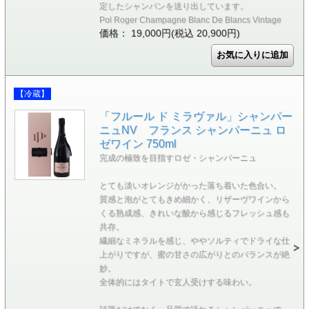
定したシャンパンを送り出しています。
Pol Roger Champagne Blanc De Blancs Vintage
価格： 19,000円(税込 20,900円)
【冷蔵】
「フルール ド ミラヴァル」シャンパー
ニュNV フランス シャンパーニュ ロ
ゼワイン 750ml
完成の極致を目指すロゼ・シャンパーニュ
とても淡いオレンジがかった落ち着いた色合い。
質感と泡がとてもきめ細かく、リザーヴワインから
くる熟成感、きれいな酸から感じるフレッシュ感も
共存。
繊細なミネラルを感じ、ややソルティでドライな仕
上がりですが、蜜の甘さの広がりとのバランスが絶
妙。
全体的にはタイトで玄人受けする味わい。