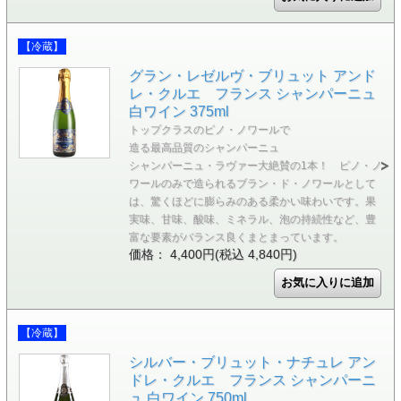
【冷蔵】
グラン・レゼルヴ・ブリュット アンド
レ・クルエ フランス シャンパーニュ
白ワイン 375ml
トップクラスのピノ・ノワールで
造る最高品質のシャンパーニュ
シャンパーニュ・ラヴァー大絶賛の1本！ ピノ・ノ
ワールのみで造られるブラン・ド・ノワールとして
は、驚くほどに膨らみのある柔かい味わいです。果
実味、甘味、酸味、ミネラル、泡の持続性など、豊
富な要素がバランス良くまとまっています。
価格： 4,400円(税込 4,840円)
【冷蔵】
シルバー・ブリュット・ナチュレ アン
ドレ・クルエ フランス シャンパーニ
ュ 白ワイン 750ml