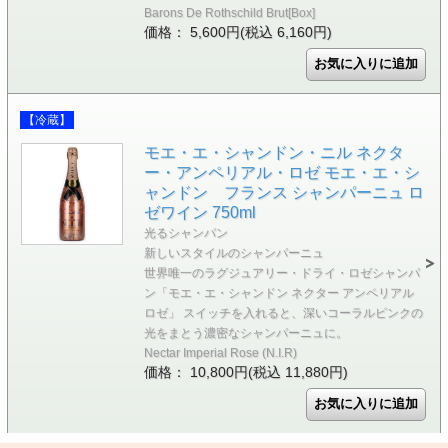
Barons De Rothschild Brut[Box]
価格： 5,600円(税込 6,160円)
【冷蔵】
モエ・エ・シャンドン・ニル ネクタ
ー・アンペリアル・ロゼ モエ・エ・シ
ャンドン フランス シャンパーニュ ロ
ゼワイン 750ml
光るシャンパン
新しいスタイルのシャンパーニュ
世界唯一のラグジュアリー・ドライ・ロゼシャンパ
ン「モエ・エ・シャンドン ネクター アンペリアル
ロゼ」 スイッチを入れると、深いコーラルピンクの
光をまとう濃密なシャンパーニュに。
Nectar Imperial Rose (N.I.R)
価格： 10,800円(税込 11,880円)