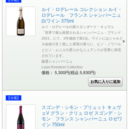
ルイ・ロデレール コレクション ルイ・
ロデレール フランス シャンパーニュ
白ワイン 375ml
ルイ・ロデレールの新スタンダード・キュヴェ
「世界で最も称賛されるシャンパーニュ・ブランド
2021」にて、2年連続で第1位。ワインにはシャルド
ネ由来の甘く熟した果実の香りに、ピノ・ノワール
とピノ・ムニエの柔らかなニュアンスが見事に表現
されています。
厳選シャンパーニュ
Louis Roederer Collection
価格： 5,300円(税込 5,830円)
【冷蔵】
スゴンデ・シモン・ブリュット キュヴ
ェV グラン・クリュ ロゼ スゴンデ・シ
モン フランス シャンパーニュ ロゼワ
イン 750ml