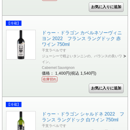
【冷蔵】
ドゥー・ドラゴン カベルネソーヴィニ
ヨン 2022 フランス ラングドック 赤
ワイン 750ml
干支ラベルです
ジューシーで程よいタンニンの、バランスの良いワ
イン。
Cabernet Sauvignon
価格： 1,400円(税込 1,540円)
在庫切れ
【冷蔵】
ドゥー・ドラゴン シャルドネ 2022 フ
ランス ラングドック 白ワイン 750ml
干支ラベルです