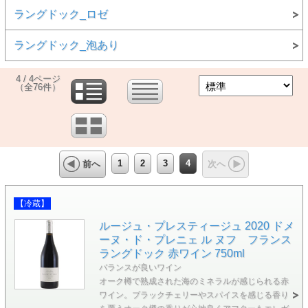
ラングドック_ロゼ
ラングドック_泡あり
4 / 4ページ
（全76件）
1
2
3
4
前へ
次へ
【冷蔵】
ルージュ・プレスティージュ 2020 ドメ
ーヌ・ド・プレニェ ル ヌフ フランス
ラングドック 赤ワイン 750ml
バランスが良いワイン
オーク樽で熟成された海のミネラルが感じられる赤
ワイン。ブラックチェリーやスパイスを感じる香り