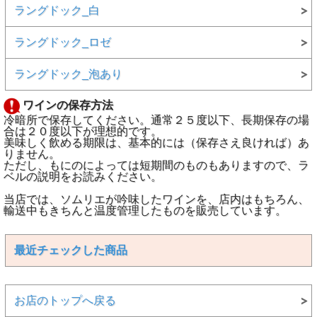
ラングドック_白
ラングドック_ロゼ
ラングドック_泡あり
ワインの保存方法
冷暗所で保存してください。通常２５度以下、長期保存の場
合は２０度以下が理想的です。
美味しく飲める期限は、基本的には（保存さえ良ければ）あ
りません。
ただし、もにのによっては短期間のものもありますので、ラ
ベルの説明をお読みください。
当店では、ソムリエが吟味したワインを、店内はもちろん、
輸送中もきちんと温度管理したものを販売しています。
最近チェックした商品
お店のトップへ戻る