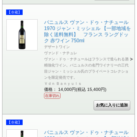
【冷蔵】
バニュルス ヴァン・ドゥ・ナチュール
1970 ジャン・ミッシェル 【一部地域を
除く送料無料】 フランス ラングドッ
ク 赤ワイン 750ml
デザートワイン
ヴァンド・ナチュレ
ヴァン・ドゥ・ナチュールはフランスで造られる酒
精強化ワイン。バニュルスの名門ワイナリーの三代
目ジャン・ミッシェル氏のプライベートコレクショ
ンを限定発売です。
Ｖｄｎ Ｂａｎｙｕｌｓ
価格： 14,000円(税込 15,400円)
在庫切れ
【冷蔵】
バニュルス ヴァン・ドゥ・ナチュール