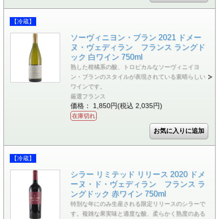
【冷蔵】
ソーヴィニヨン・ブラン 2021 ドメー
ヌ・ヴェディラン フランス ラングド
ック 白ワイン 750ml
熟した柑橘系の酸、トロピカルなソーヴィニイヨ
ン・ブランのスタイルが表現されている素晴らしい
ワインです。
厳選フランス
価格： 1,850円(税込 2,035円)
在庫切れ
【冷蔵】
シラー リミテッド リリース 2020 ドメ
ーヌ・ド・ヴェディラン フランス ラ
ングドック 赤ワイン 750ml
特別な年にのみ生産される限定リリースのシラーで
す。複雑な果実味と適度な酸、柔らかく熟度のある