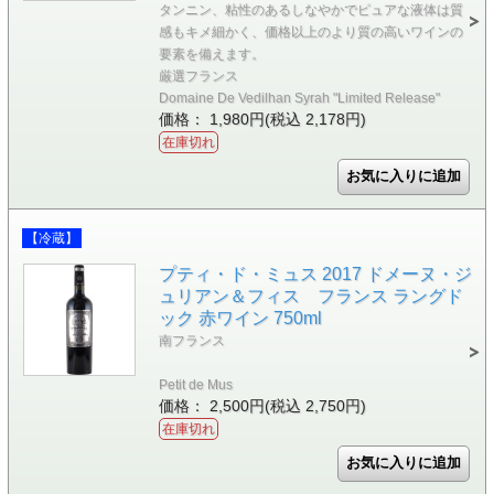
タンニン、粘性のあるしなやかでピュアな液体は質
感もキメ細かく、価格以上のより質の高いワインの
要素を備えます。
厳選フランス
Domaine De Vedilhan Syrah "Limited Release"
価格： 1,980円(税込 2,178円)
在庫切れ
【冷蔵】
プティ・ド・ミュス 2017 ドメーヌ・ジ
ュリアン＆フィス フランス ラングド
ック 赤ワイン 750ml
南フランス
Petit de Mus
価格： 2,500円(税込 2,750円)
在庫切れ