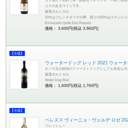
コクのあるワインです。
厳選ポルトガル
50%はフレンチオークの樽 残りの50%はステンレ
Encruzado Quita Dos Roques
価格： 3,600円(税込 3,960円)
【冷蔵】
ウォータードッグ レッド 2021 ウォータ
オバマ元大統領のファーストドッグとしても有名なポ
厳選ポルトガル
Water Dog Red
価格： 1,600円(税込 1,760円)
【冷蔵】
ベレヌス ヴィーニョ・ヴェルデ ロゼ 2
フレッシュ！