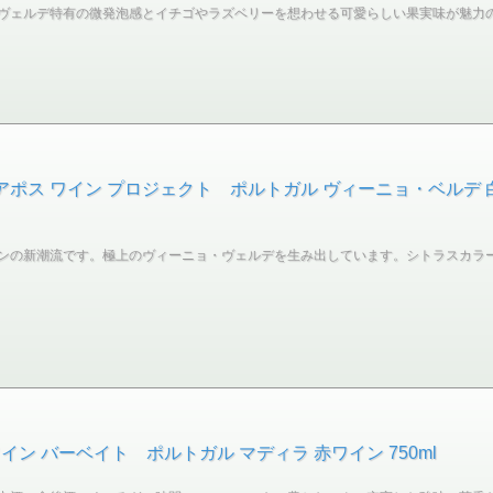
ヴェルデ特有の微発泡感とイチゴやラズベリーを想わせる可愛らしい果実味が魅力
アポス ワイン プロジェクト ポルトガル ヴィーニョ・ベルデ 白ワ
ンの新潮流です。極上のヴィーニョ・ヴェルデを生み出しています。シトラスカラ
ン バーベイト ポルトガル マディラ 赤ワイン 750ml