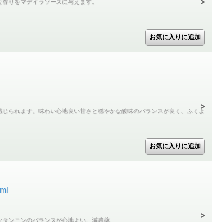
な香りをマデイラソースに与えます。
感じられます。味わい心地良い甘さと穏やかな酸味のバランスが良く、ふくよ
ml
なタンニンのバランスが心地よい。減農薬。