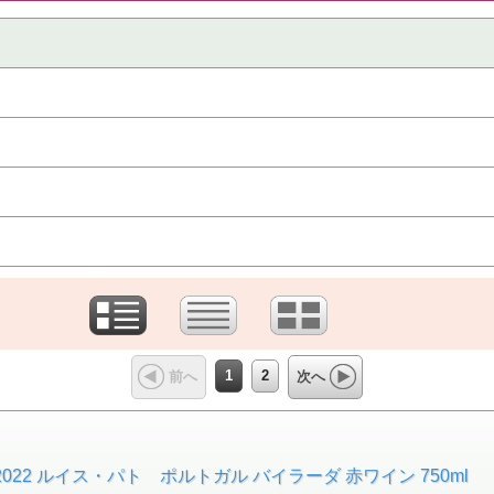
1
2
前へ
次へ
022 ルイス・パト ポルトガル バイラーダ 赤ワイン 750ml