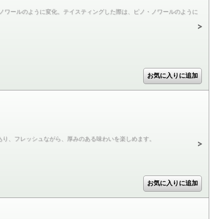
・ノワールのように変化。テイスティングした際は、ピノ・ノワールのように
あり、フレッシュながら、厚みのある味わいを楽しめます。