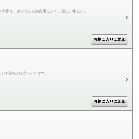
ラの香り。タンニンが大変柔らかく、優しい味わい。
により円やかな赤ワインです。