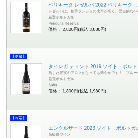
ペリキータ レゼルバ 2022 ペリキータ 
レゼルバは、粕手ランシュの比率が高く、歴史的なぺ
厳選ポルトガル
Periquita Reserva
価格： 2,800円(税込 3,080円)
【冷蔵】
タイレガ ティント 2019 ソイト ポルトガ
熟した果実のアロマがとっても華やかです！ ブルー
厳選ポルトガル
Soito
価格： 1,800円(税込 1,980円)
【冷蔵】
エンクルザード 2023 ソイト ポルトガル 
高級白ワイン