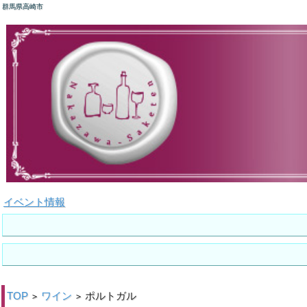
群馬県高崎市
イベント情報
TOP
ワイン
ポルトガル
>
>