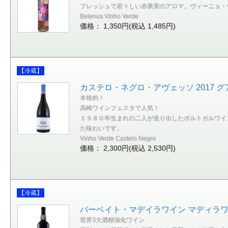
フレッシュで若々しい赤果実のアロマ。ヴィーニョ・
Belenus Vinho Verde
価格： 1,350円(税込 1,485円)
【冷蔵】
カステロ・ネグロ・アヴェッソ 2017 グ
本格的！
高崎ワインフェスタで人気！
１９８０年生まれの二人が造り出したポルトガルワイ
た味わいです。
Vinho Verde Castelo Negro
価格： 2,300円(税込 2,530円)
【冷蔵】
バーベイト・マデイラワイン マディラワイ
世界3大酒精強化ワイン