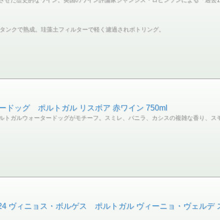
スタンクで熟成。珪藻土フィルターで軽く濾過されボトリング。
ードッグ ポルトガル リスボア 赤ワイン 750ml
ルトガルウォータードッグがモチーフ。スミレ、バニラ、カシスの複雑な香り、ス
024 ヴィニョス・ボルゲス ポルトガル ヴィーニョ・ヴェルデ ス