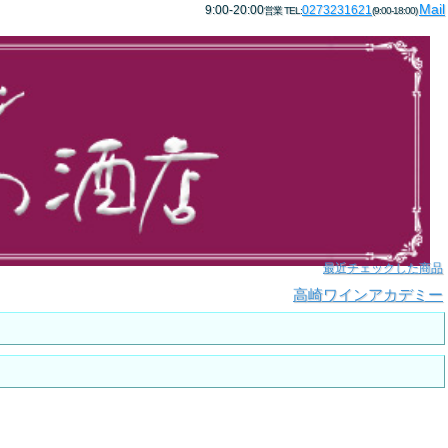
Mail
9:00-20:00
0273231621
営業 TEL:
(9:00-18:00)
最近チェックした商品
高崎ワインアカデミー