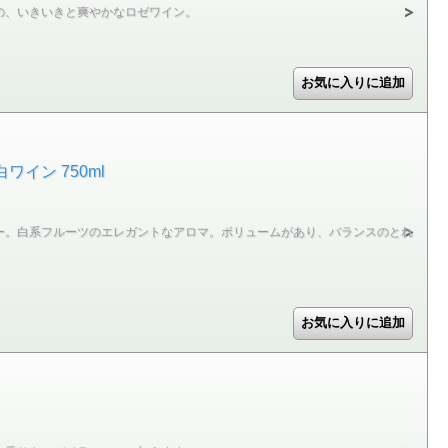
の、いきいきと爽やかなロゼワイン。
イン 750ml
ー。白系フルーツのエレガントなアロマ。ボリュームがあり、バランスのとれ