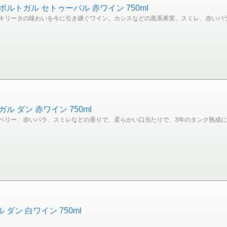
ポルトガル セトゥーバル 赤ワイン 750ml
キリータの味わいを今に引き継ぐワイン。カシスなどの黒系果実、スミレ、赤いバ
ル ダン 赤ワイン 750ml
ベリー、赤いバラ、スミレなどの香りで、柔らかい口当たりで、3年のタンク熟成
ダン 白ワイン 750ml