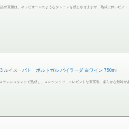
！
。瓶詰め直後は、ネッビオーロのようなタンニンを感じさせますが、熟成に伴いピノ
3 ルイス・パト ポルトガル バイラーダ 白ワイン 750ml
！
ステンレスタンクで熟成し、スレッシュで、エレガントな果実香、柔らかな酸味が