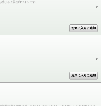
を感じる上質な白ワインです。
0年間で最も印象に残ったワインにランクイン！まるでシャルドネのように