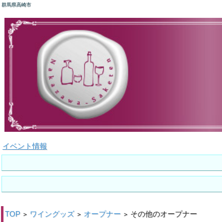
群馬県高崎市
イベント情報
TOP
ワイングッズ
オープナー
その他のオープナー
>
>
>