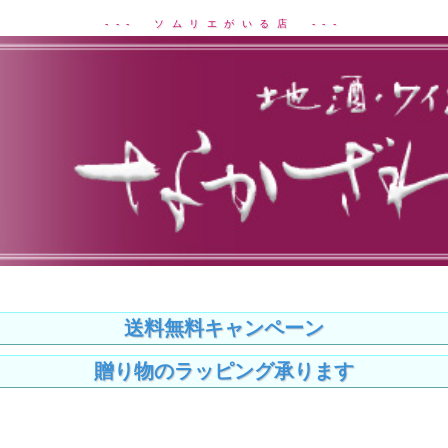
--- ソムリエがいる店 ---
送料無料キャンペーン
贈り物のラッピング承ります