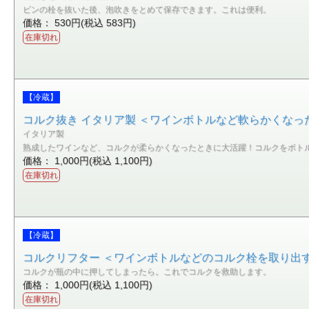
ビンの栓を抜いた後、泡吹きをとめて保存できます。これは便利。
価格： 530円(税込 583円)
在庫切れ
【冷蔵】
コルク抜き イタリア製 ＜ワインボトルなど軟らかくなっ
イタリア製
熟成したワインなど、コルクが柔らかくなったときに大活躍！コルクをボト
価格： 1,000円(税込 1,100円)
在庫切れ
【冷蔵】
コルクリフター ＜ワインボトルなどのコルク栓を取り出
コルクが瓶の中に押してしまったら。これでコルクを救助します。
価格： 1,000円(税込 1,100円)
在庫切れ