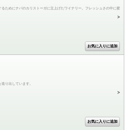
するためにナパのカリストーガに立上げたワイナリー。フレッシュさの中に蜜
を造り出しています。