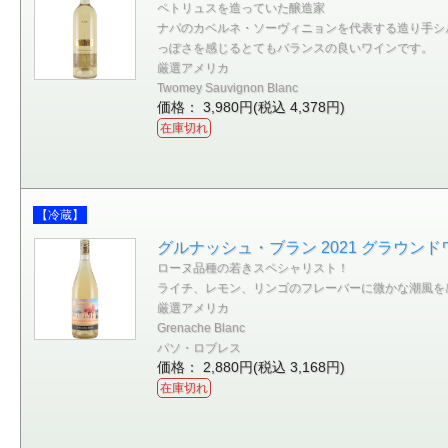
ペトリュスを造っていた醸造家
ナパのカベルネ・ソーヴィニョンを代表する造り手シ
っぽさを感じるとてもバランスの良いワインです。
厳選アメリカ
Twomey Sauvignon Blanc
価格： 3,980円(税込 4,378円)
在庫切れ
【冷蔵】
グルナッシュ・ブラン 2021 グラウンド
ローヌ品種の若きスペシャリスト！
ライチ、レモン、リンゴのフレーバーに微かな潮風を
厳選アメリカ
Grenache Blanc
パソ・ロブレス
価格： 2,880円(税込 3,168円)
在庫切れ