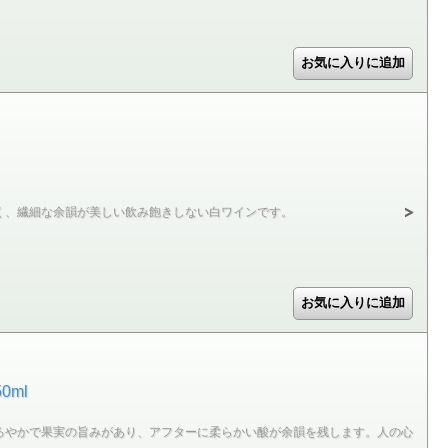
く、繊細な余韻が美しい飲み飽きしない白ワインです。
0ml
ろやかで果実の旨みがあり、アフターに柔らかい酸が余韻を残します。人の心