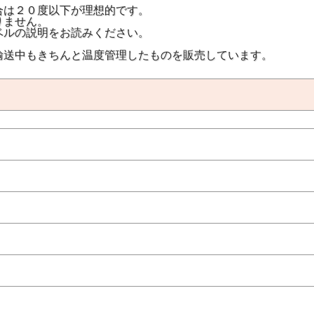
合は２０度以下が理想的です。
りません。
ベルの説明をお読みください。
輸送中もきちんと温度管理したものを販売しています。