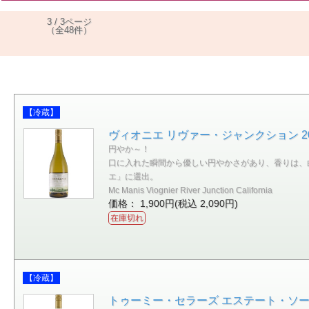
3 / 3ページ
（全48件）
【冷蔵】
ヴィオニエ リヴァー・ジャンクション 20
円やか～！
口に入れた瞬間から優しい円やかさがあり、香りは、
エ」に選出。
Mc Manis Viognier River Junction California
価格： 1,900円(税込 2,090円)
在庫切れ
【冷蔵】
トゥーミー・セラーズ エステート・ソーヴ