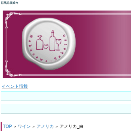
群馬県高崎市
イベント情報
TOP
ワイン
アメリカ
アメリカ_白
>
>
>