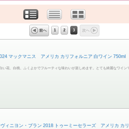
1
2
3
前へ
次へ
24 マックマニス アメリカ カリフォルニア 白ワイン 750ml
白い花、白桃、ふくよかでフルーティな味わいが楽しめます。とても綺麗なワイン
ィニヨン・ブラン 2018 トゥーミーセラーズ アメリカ カリフ