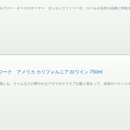
ルヴァー・オークのオーナー ダンカンファミリーが、カベルネ以外の品種に特化
ワーク アメリカ カリフォルニア 白ワイン 750ml
感じる。ライムなどの爽やかなアロマがクリスプな酸と相まって、抜群のバランス