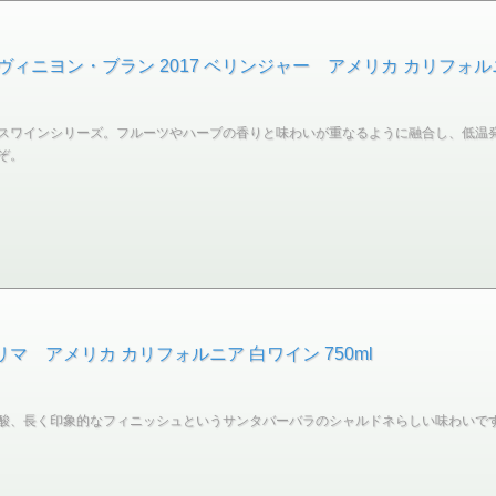
ニヨン・ブラン 2017 ベリンジャー アメリカ カリフォルニア
スワインシリーズ。フルーツやハーブの香りと味わいが重なるように融合し、低温
ぞ。
リマ アメリカ カリフォルニア 白ワイン 750ml
酸、長く印象的なフィニッシュというサンタバーバラのシャルドネらしい味わいです