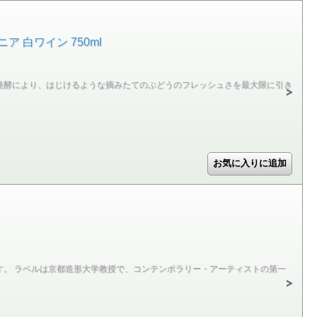
 白ワイン 750ml
発酵により、はじけるような摘みたてのぶどうのフレッシュさを最大限に引き
。 ラベルは京都造形大学教授で、コンテンポラリー・アーティストの第一