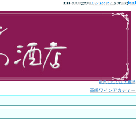
Mail
9:00-20:00
0273231621
営業 TEL:
(9:00-18:00)
最近チェックした商品
高崎ワインアカデミー