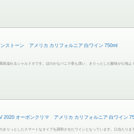
ストーン アメリカ カリフォルニア 白ワイン 750ml
風味溢れるシャルドネです。ほのかなバニラ香も漂い、きりっとした酸味が心地よ
 2020 オーボンクリマ アメリカ カリフォルニア 白ワイン 75
のきりっとしたスマートなタイプを調和させたワインとなっています。口当たりま