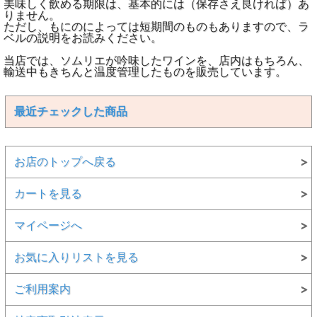
美味しく飲める期限は、基本的には（保存さえ良ければ）あ
りません。
ただし、もにのによっては短期間のものもありますので、ラ
ベルの説明をお読みください。
当店では、ソムリエが吟味したワインを、店内はもちろん、
輸送中もきちんと温度管理したものを販売しています。
最近チェックした商品
お店のトップへ戻る
カートを見る
マイページへ
お気に入りリストを見る
ご利用案内