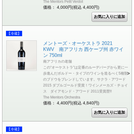
The Mentors Petit Verdot
価格： 4,000円(税込 4,400円)
【冷蔵】
メントーズ・オーケストラ 2021
KWV 南アフリカ 西ケープ州 赤ワイ
ン 750ml
南アフリカの老舗
この“オーケストラ”は定番のルーデバーグから更に一
歩進んだボルドー・タイプのワインを造るべく5種類
のブドウをブレンドしています。サクラ・アワード
2015 ダブルゴールド受賞！ワインメーカズ・チョイ
ス ダイアモンド・アワード 2011受賞歴!!
The Mentors Orchestra
価格： 4,400円(税込 4,840円)
【冷蔵】