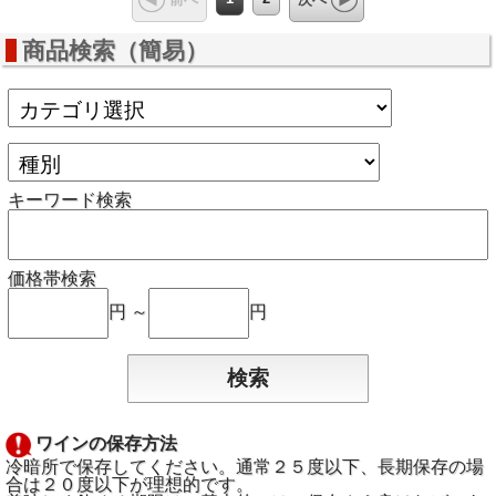
商品検索（簡易）
キーワード検索
価格帯検索
円 ～
円
ワインの保存方法
冷暗所で保存してください。通常２５度以下、長期保存の場
合は２０度以下が理想的です。