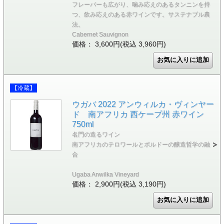
フレーバーも広がり、噛み応えのあるタンニンを持
つ、飲み応えのある赤ワインです。サステナブル農
法。
Cabernet Sauvignon
価格： 3,600円(税込 3,960円)
【冷蔵】
ウガバ 2022 アンウィルカ・ヴィンヤー
ド 南アフリカ 西ケープ州 赤ワイン
750ml
名門の造るワイン
南アフリカのテロワールとボルドーの醸造哲学の融
合
Ugaba Anwilka Vineyard
価格： 2,900円(税込 3,190円)