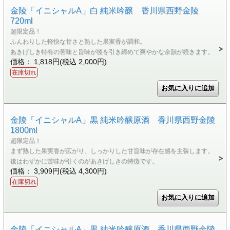
金陵「イニシャルA」白 純米吟醸 香川県西野金陵
720ml
超限定品！
ふんわりした軽快な甘さと熟した果実香が調和。
あきげしき特有の苦味と旨味が後を引き締めて爽やかな余韻が続きます。
価格： 1,818円(税込 2,000円)
在庫切れ
金陵「イニシャルA」黒 純米吟醸原酒 香川県西野金陵
1800ml
超限定品！
まず熟した果実香が広がり、しっかりした甘旨味が存在感を主張します。
後はわずかに苦味が引くのがあきげしきの特徴です。
価格： 3,909円(税込 4,300円)
在庫切れ
金陵「イニシャルA」黒 純米吟醸原酒 香川県西野金陵