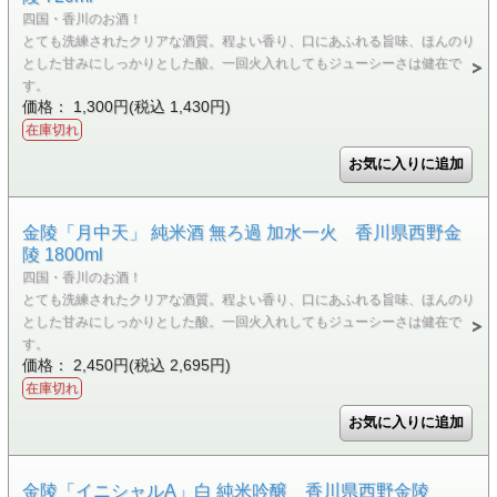
四国・香川のお酒！
とても洗練されたクリアな酒質。程よい香り、口にあふれる旨味、ほんのり
とした甘みにしっかりとした酸。一回火入れしてもジューシーさは健在で
す。
価格： 1,300円(税込 1,430円)
在庫切れ
金陵「月中天」 純米酒 無ろ過 加水一火 香川県西野金
陵 1800ml
四国・香川のお酒！
とても洗練されたクリアな酒質。程よい香り、口にあふれる旨味、ほんのり
とした甘みにしっかりとした酸。一回火入れしてもジューシーさは健在で
す。
価格： 2,450円(税込 2,695円)
在庫切れ
金陵「イニシャルA」白 純米吟醸 香川県西野金陵