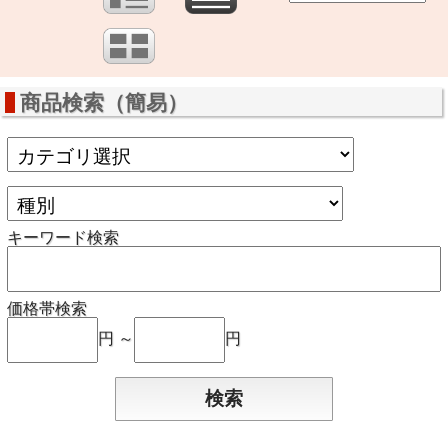
商品検索（簡易）
キーワード検索
価格帯検索
円 ～
円