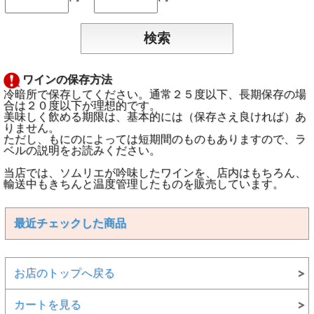
ワインの保存方法
冷暗所で保存してください。通常２５度以下、長期保存の場
合は２０度以下が理想的です。
美味しく飲める期限は、基本的には（保存さえ良ければ）あ
りません。
ただし、もにのによっては短期間のものもありますので、ラ
ベルの説明をお読みください。
当店では、ソムリエが吟味したワインを、店内はもちろん、
輸送中もきちんと温度管理したものを販売しています。
最近チェックした商品
お店のトップへ戻る
カートを見る