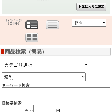
1 / 1ページ
（全6件）
商品検索（簡易）
キーワード検索
価格帯検索
円 ～
円