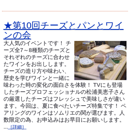
★第10回チーズとパンとワイ
ンの会
大人気のイベントです！ チ
ーズ全7～8種類のチーズと
それぞれのチーズに合わせ
たワインをお出しします。
チーズの造り方や味わい、
歴史を学びワインと一緒に
味わった時の変化の面白さを体験！ TVにも登場
したチーズプロフェッショナルの松浦美恵子さん
の厳選したチーズはフレッシュで美味しさが違い
ます。今回は、夏に食べたいチーズ特集です！ ペ
アリングのワインはソムリエの関が選びます。人
数限定の為、お申込みはお早目にお願いします。
...
［詳細］