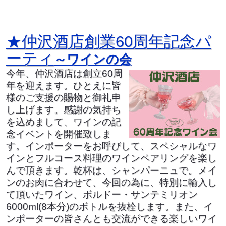
★仲沢酒店創業60周年記念パ
ーティ
～ワインの会
今年、仲沢酒店は創立60周
年を迎えます。ひとえに皆
様のご支援の賜物と御礼申
し上げます。感謝の気持ち
を込めまして、ワインの記
念イベントを開催致しま
す。インポーターをお呼びして、スペシャルなワ
インとフルコース料理のワインペアリングを楽し
んで頂きます。乾杯は、シャンパーニュで。メイ
ンのお肉に合わせて、今回の為に、特別に輸入し
て頂いたワイン、ボルドー・サンテミリオン
6000ml(8本分)のボトルを抜栓します。また、イ
ンポーターの皆さんとも交流ができる楽しいワイ