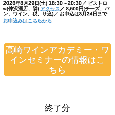
2026
8
29
18:30
20:30
年
月
日(土)
～
／ ビストロ
∞(仲沢酒店、隣)
アクセス
／ 8,500円(チーズ、パ
ン、ワイン、税、サ込)／ お申込は8月24日まで
お申込みはこちらから
高崎ワインアカデミー・ワ
インセミナーの情報はこ
ちら
終了分