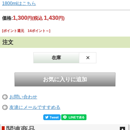
1800mlはこちら
1,300
1,430
価格:
円
(税込
円)
[ポイント還元 14ポイント～]
注文
×
在庫
お問い合わせ
友達にメールですすめる
関連商品