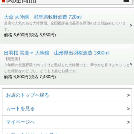
大盃 大吟醸 群馬県牧野酒造 720ml
当店で人気のある大吟醸酒。全国鑑評会出品酒を原酒のまま瓶詰めしていま
す。
価格:3,600円(税込 3,960円)
出羽桜 雪漫々 大吟醸 山形県出羽桜酒造 1800ml
【限定酒】
２年間の低温貯蔵でゆっくりと熟成した大吟醸です。華やかな香りとキリっと
した軽快なのどごし。とても上品なお酒です。
価格:6,800円(税込 7,480円)
お店のトップへ戻る
カートを見る
マイページへ