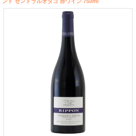
ンド セントラルオタゴ 赤ワイン 750ml