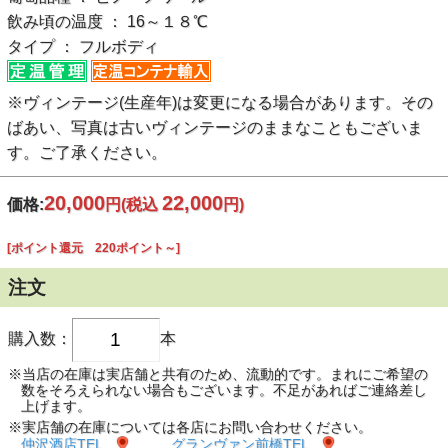
飲み頃の温度 ： 16～１８℃
タイプ ： フルボディ
※ヴィンテージ(生産年)は変更になる場合があります。その
ばあい、写真は古いヴィンテージのままなこともございま
す。ご了承ください。
20,000
22,000
価格:
円
(税込
円)
[ポイント還元 220ポイント～]
注文
購入数：
本
※当店の在庫は実店舗と共有のため、流動的です。まれにご希望の
数をそろえられない場合もございます。不足があればご連絡差し
上げます。
※実店舗の在庫については各店にお問い合わせください。
仲沢酒店TEL
グランヴァン前橋TEL