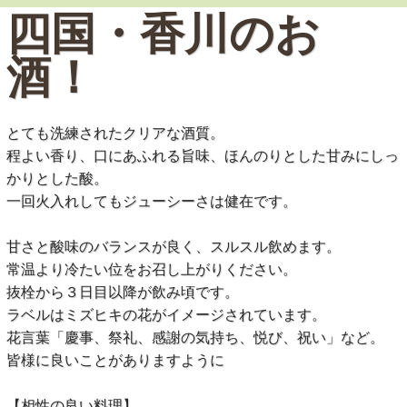
四国・香川のお
酒！
とても洗練されたクリアな酒質。
程よい香り、口にあふれる旨味、ほんのりとした甘みにしっ
かりとした酸。
一回火入れしてもジューシーさは健在です。
甘さと酸味のバランスが良く、スルスル飲めます。
常温より冷たい位をお召し上がりください。
抜栓から３日目以降が飲み頃です。
ラベルはミズヒキの花がイメージされています。
花言葉「慶事、祭礼、感謝の気持ち、悦び、祝い」など。
皆様に良いことがありますように
【相性の良い料理】