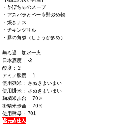
・かぼちゃのスープ
・アスパラとベー今野炒め物
・焼きナス
・チキングリル
・豚の角煮（しょうが多め）
無ろ過 加水一火
日本酒度： -2
酸度： 2
アミノ酸度： 1
使用麹米： さぬきよいまい
使用掛米： さぬきよいまい
麹精米歩合： 70％
掛精米歩合： 70％
使用酵母： 701