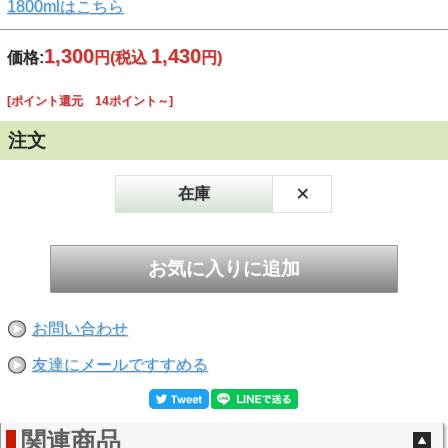
1800mlはこちら
1,300
1,430
価格:
円
(税込
円)
[ポイント還元 14ポイント～]
注文
×
在庫
お問い合わせ
友達にメールですすめる
関連商品