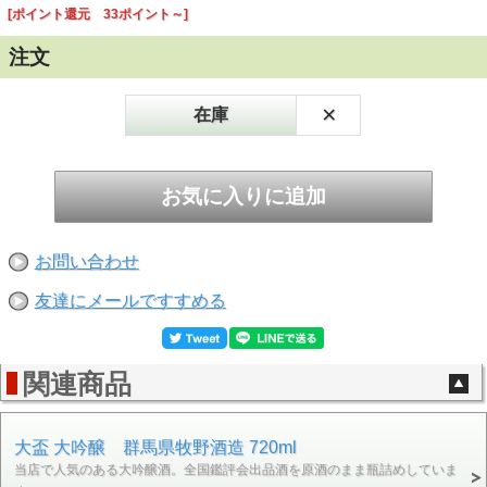
[ポイント還元 33ポイント～]
注文
×
在庫
お問い合わせ
友達にメールですすめる
関連商品
大盃 大吟醸 群馬県牧野酒造 720ml
当店で人気のある大吟醸酒。全国鑑評会出品酒を原酒のまま瓶詰めしていま