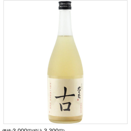
3,000
3,300