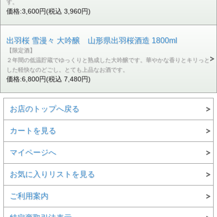
す。
価格:3,600円(税込 3,960円)
出羽桜 雪漫々 大吟醸 山形県出羽桜酒造 1800ml
【限定酒】
２年間の低温貯蔵でゆっくりと熟成した大吟醸です。華やかな香りとキリっと
した軽快なのどごし。とても上品なお酒です。
価格:6,800円(税込 7,480円)
お店のトップへ戻る
カートを見る
マイページへ
お気に入りリストを見る
ご利用案内