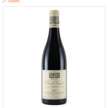
ン 750ml