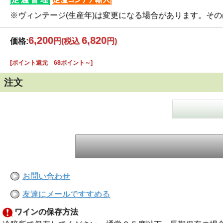
※ヴィンテージ(生産年)は変更になる場合があります。そ
6,200
6,820
価格:
円
(税込
円)
[ポイント還元 68ポイント～]
注文
お問い合わせ
友達にメールですすめる
ワインの保存方法