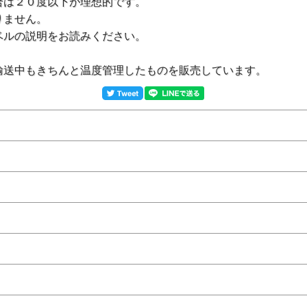
合は２０度以下が理想的です。
りません。
ベルの説明をお読みください。
輸送中もきちんと温度管理したものを販売しています。