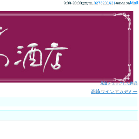
Mail
9:00-20:00
0273231621
営業 TEL:
(9:00-18:00)
最近チェックした商品
高崎ワインアカデミー