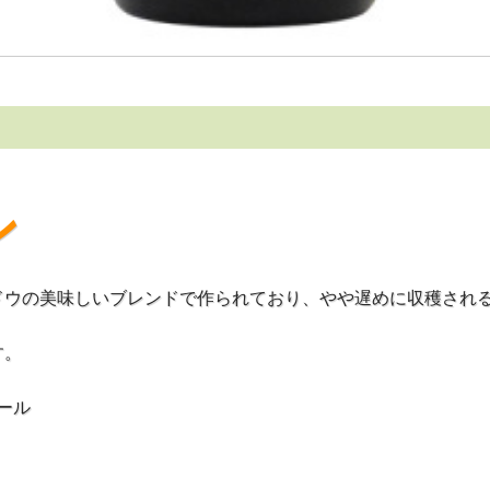
ン
ドウの美味しいブレンドで作られており、やや遅めに収穫され
す。
ール