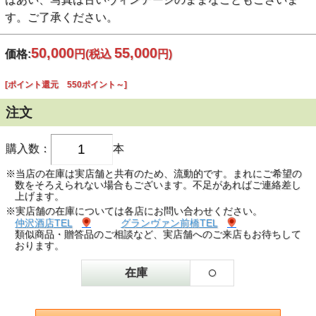
す。ご了承ください。
50,000
55,000
価格:
円
(税込
円)
[ポイント還元 550ポイント～]
注文
購入数：
本
※当店の在庫は実店舗と共有のため、流動的です。まれにご希望の
数をそろえられない場合もございます。不足があればご連絡差し
上げます。
※実店舗の在庫については各店にお問い合わせください。
仲沢酒店TEL
グランヴァン前橋TEL
類似商品・贈答品のご相談など、実店舗へのご来店もお待ちして
おります。
○
在庫