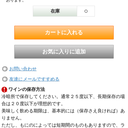
おります。
○
在庫
お問い合わせ
友達にメールですすめる
ワインの保存方法
冷暗所で保存してください。通常２５度以下、長期保存の場
合は２０度以下が理想的です。
美味しく飲める期限は、基本的には（保存さえ良ければ）あ
りません。
ただし、もにのによっては短期間のものもありますので、ラ