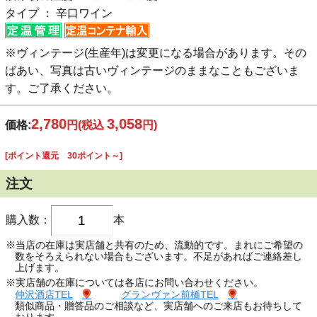
タイプ ： 辛口ワイン
※ヴィンテージ(生産年)は変更になる場合があります。その
ばあい、写真は古いヴィンテージのままなこともございま
す。ご了承ください。
2,780
3,058
価格:
円
(税込
円)
[ポイント還元 30ポイント～]
注文
購入数：
本
※当店の在庫は実店舗と共有のため、流動的です。まれにご希望の
数をそろえられない場合もございます。不足があればご連絡差し
上げます。
※実店舗の在庫については各店にお問い合わせください。
仲沢酒店TEL
グランヴァン前橋TEL
類似商品・贈答品のご相談など、実店舗へのご来店もお待ちして