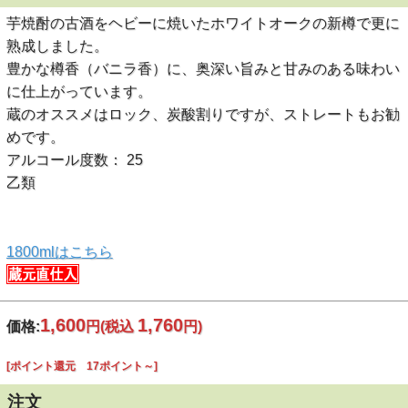
芋焼酎の古酒をヘビーに焼いたホワイトオークの新樽で更に
熟成しました。
豊かな樽香（バニラ香）に、奥深い旨みと甘みのある味わい
に仕上がっています。
蔵のオススメはロック、炭酸割りですが、ストレートもお勧
めです。
アルコール度数： 25
乙類
1800mlはこちら
1,600
1,760
価格:
円
(税込
円)
[ポイント還元 17ポイント～]
注文