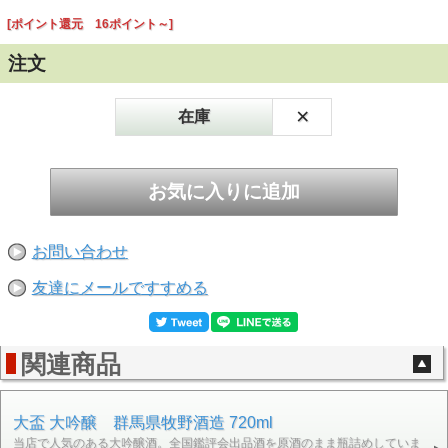
[ポイント還元 16ポイント～]
注文
×
在庫
お問い合わせ
友達にメールですすめる
関連商品
大盃 大吟醸 群馬県牧野酒造 720ml
当店で人気のある大吟醸酒。全国鑑評会出品酒を原酒のまま瓶詰めしていま