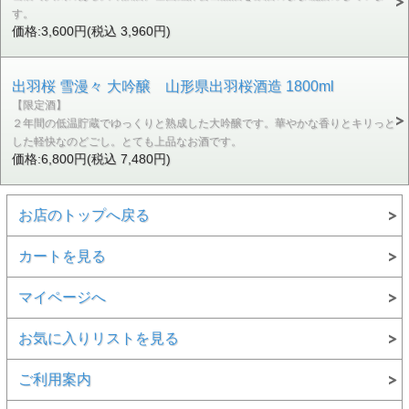
す。
価格:3,600円(税込 3,960円)
出羽桜 雪漫々 大吟醸 山形県出羽桜酒造 1800ml
【限定酒】
２年間の低温貯蔵でゆっくりと熟成した大吟醸です。華やかな香りとキリっと
した軽快なのどごし。とても上品なお酒です。
価格:6,800円(税込 7,480円)
お店のトップへ戻る
カートを見る
マイページへ
お気に入りリストを見る
ご利用案内