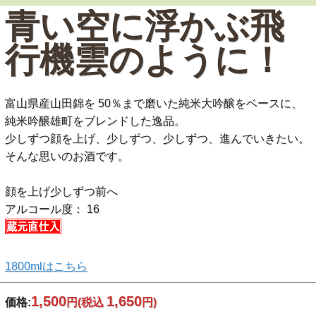
青い空に浮かぶ飛
行機雲のように！
富山県産山田錦を 50％まで磨いた純米大吟醸をベースに、
純米吟醸雄町をブレンドした逸品。
少しずつ顔を上げ、少しずつ、少しずつ、進んでいきたい。
そんな思いのお酒です。
顔を上げ少しずつ前へ
アルコール度： 16
1800mlはこちら
1,500
1,650
価格:
円
(税込
円)