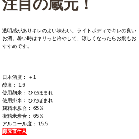
注目の蔵元！
透明感がありキレのよい味わい。ライトボディでキレの良い
お酒。暑い時はキリっと冷やして、涼しくなったらお燗もお
すすめです。
日本酒度： ＋1
酸度： 1.6
使用麹米： ひだほまれ
使用掛米： ひだほまれ
麹精米歩合： 65％
掛精米歩合： 65％
アルコール度： 15.5