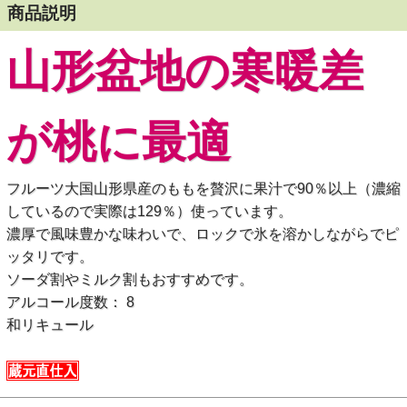
商品説明
山形盆地の寒暖差
が桃に最適
フルーツ大国山形県産のももを贅沢に果汁で90％以上（濃縮
しているので実際は129％）使っています。
濃厚で風味豊かな味わいで、ロックで氷を溶かしながらでピ
ッタリです。
ソーダ割やミルク割もおすすめです。
アルコール度数： 8
和リキュール