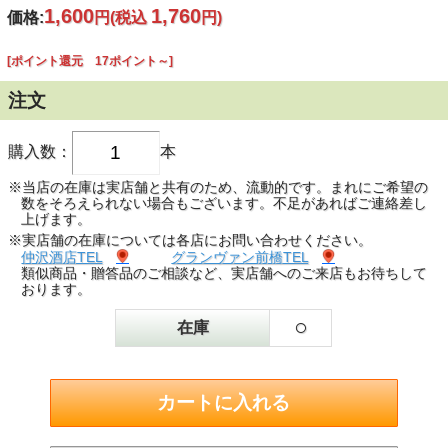
1,600
1,760
価格:
円
(税込
円)
[ポイント還元 17ポイント～]
注文
購入数：
本
※当店の在庫は実店舗と共有のため、流動的です。まれにご希望の
数をそろえられない場合もございます。不足があればご連絡差し
上げます。
※実店舗の在庫については各店にお問い合わせください。
仲沢酒店TEL
グランヴァン前橋TEL
類似商品・贈答品のご相談など、実店舗へのご来店もお待ちして
おります。
○
在庫