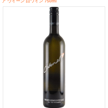
ア ウイーン 白ワイン 750ml