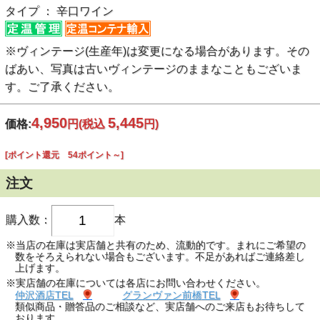
タイプ ： 辛口ワイン
※ヴィンテージ(生産年)は変更になる場合があります。その
ばあい、写真は古いヴィンテージのままなこともございま
す。ご了承ください。
4,950
5,445
価格:
円
(税込
円)
[ポイント還元 54ポイント～]
注文
購入数：
本
※当店の在庫は実店舗と共有のため、流動的です。まれにご希望の
数をそろえられない場合もございます。不足があればご連絡差し
上げます。
※実店舗の在庫については各店にお問い合わせください。
仲沢酒店TEL
グランヴァン前橋TEL
類似商品・贈答品のご相談など、実店舗へのご来店もお待ちして
おります。