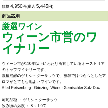
4,950
5,445
価格:
円(税込
円)
商品説明
厳選ワイン
ウィーン市営のワ
イナリー
ウィーン市が110年以上にわたり所有しているオーストリア
のトップワイナリーです。
混植混醸のゲミシュターサッツで、複雑ではつらつとしたア
ロマがとても心地よいワインです。
Ried Reisenberg - Grinzing, Wiener Gemischter Satz Dac
葡萄品種 ： ゲミシュターサッツ
飲み頃の温度 ： 8～１0℃