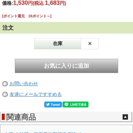
1,530
1,683
価格:
円
(税込
円)
[ポイント還元 16ポイント～]
注文
×
在庫
お問い合わせ
友達にメールですすめる
関連商品