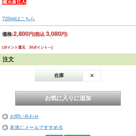
720mlはこちら
2,800
3,080
価格:
円
(税込
円)
[ポイント還元 30ポイント～]
注文
×
在庫
お問い合わせ
友達にメールですすめる