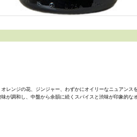
、オレンジの花、ジンジャー、わずかにオイリーなニュアンス
酸味が調和し、中盤から余韻に続くスパイスと渋味が印象的な