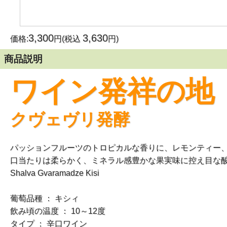
3,300
3,630
価格:
円(税込
円)
商品説明
ワイン発祥の地
クヴェヴリ発酵
パッションフルーツのトロピカルな香りに、レモンティー
口当たりは柔らかく、ミネラル感豊かな果実味に控え目な
Shalva Gvaramadze Kisi
葡萄品種 ： キシィ
飲み頃の温度 ： 10～12度
タイプ ： 辛口ワイン