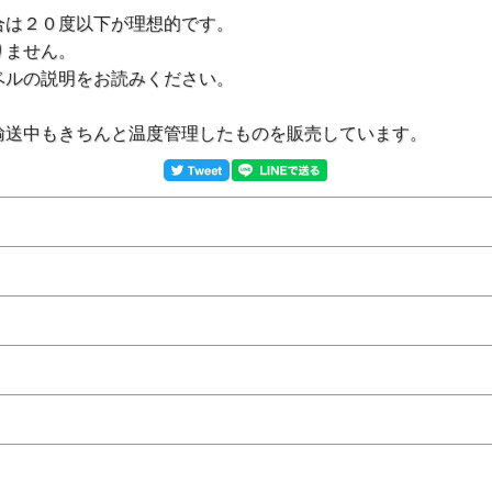
合は２０度以下が理想的です。
りません。
ベルの説明をお読みください。
輸送中もきちんと温度管理したものを販売しています。