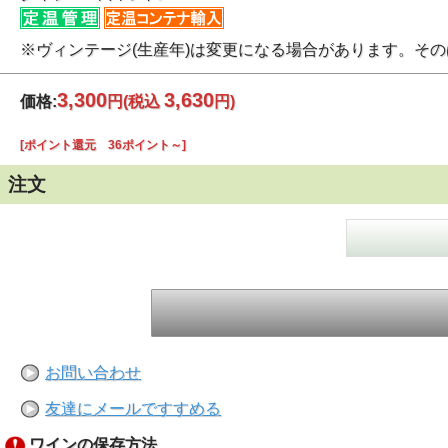
※ヴィンテージ(生産年)は変更になる場合があります。そ
3,300
3,630
価格:
円
(税込
円)
[ポイント還元 36ポイント～]
注文
お問い合わせ
友達にメールですすめる
ワインの保存方法