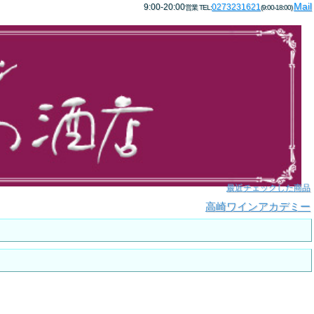
Mail
9:00-20:00
0273231621
営業 TEL:
(9:00-18:00)
最近チェックした商品
高崎ワインアカデミー