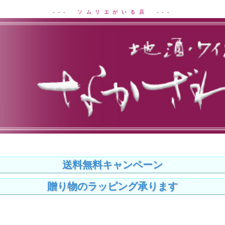
--- ソムリエがいる店 ---
送料無料キャンペーン
贈り物のラッピング承ります