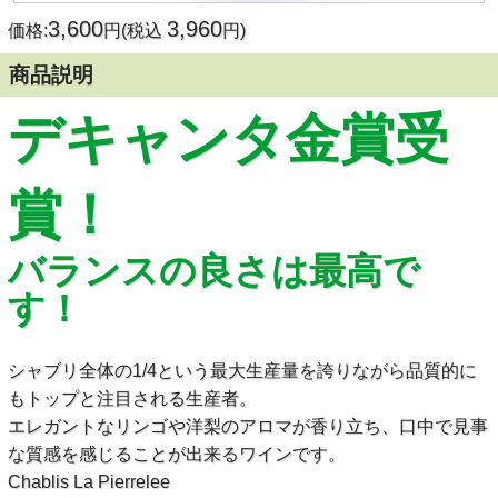
3,600
3,960
価格:
円(税込
円)
商品説明
デキャンタ金賞受
賞！
バランスの良さは最高で
す！
シャブリ全体の1/4という最大生産量を誇りながら品質的に
もトップと注目される生産者。
エレガントなリンゴや洋梨のアロマが香り立ち、口中で見事
な質感を感じることが出来るワインです。
Chablis La Pierrelee