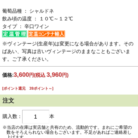
葡萄品種 ： シャルドネ
飲み頃の温度 ： １０℃～１２℃
タイプ ： 辛口ワイン
※ヴィンテージ(生産年)は変更になる場合があります。その
ばあい、写真は古いヴィンテージのままなこともございま
す。ご了承ください。
3,600
3,960
価格:
円
(税込
円)
[ポイント還元 39ポイント～]
注文
購入数：
本
※当店の在庫は実店舗と共有のため、流動的です。まれにご希望の
数をそろえられない場合もございます。不足があればご連絡差し
上げます。