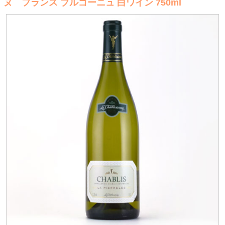
ヌ フランス ブルゴーニュ 白ワイン 750ml