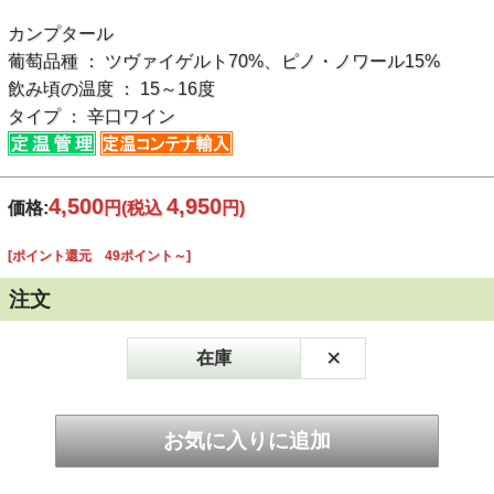
カンプタール
葡萄品種 ： ツヴァイゲルト70%、ピノ・ノワール15%
飲み頃の温度 ： 15～16度
タイプ ： 辛口ワイン
4,500
4,950
価格:
円
(税込
円)
[ポイント還元 49ポイント～]
注文
×
在庫