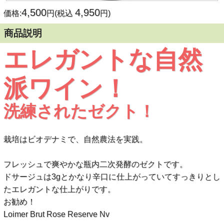
4,500
4,950
価格:
円(税込
円)
商品説明
エレガントな自然
派ワイン！
洗練されたゼクト！
栽培はビオデナミで、自然農法を実践。
フレッシュで爽やかな瓶内二次発酵のゼクトです。
ドサージュは3gとかなり辛口に仕上がっていてすっきりとし
たエレガントな仕上がりです。
お勧め！
Loimer Brut Rose Reserve Nv