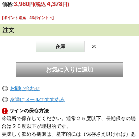
3,980
4,378
価格:
円
(税込
円)
[ポイント還元 43ポイント～]
注文
×
在庫
お問い合わせ
友達にメールですすめる
ワインの保存方法
冷暗所で保存してください。通常２５度以下、長期保存の場
合は２０度以下が理想的です。
美味しく飲める期限は、基本的には（保存さえ良ければ）あ