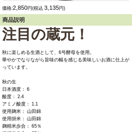
2,850
3,135
価格:
円(税込
円)
商品説明
注目の蔵元！
秋に楽しめる生酒として、6号酵母を使用。
華やかでなりながら旨味の幅を感じる美味しいお酒に仕上が
っています。
秋の生
日本酒度： 6
酸度： 2.4
アミノ酸度： 1.1
使用麹米： 山田錦
使用掛米： 山田錦
麹精米歩合： 65％