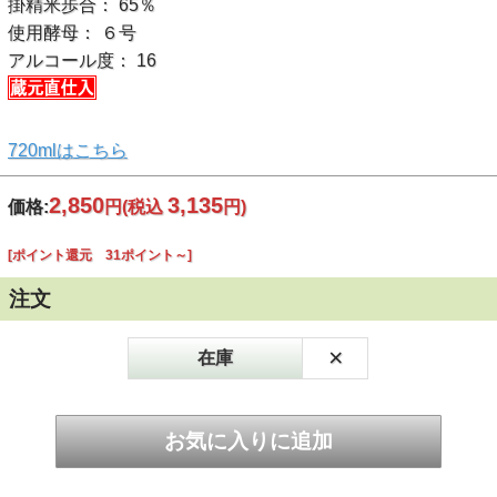
掛精米歩合： 65％
使用酵母： ６号
アルコール度： 16
720mlはこちら
2,850
3,135
価格:
円
(税込
円)
[ポイント還元 31ポイント～]
注文
×
在庫