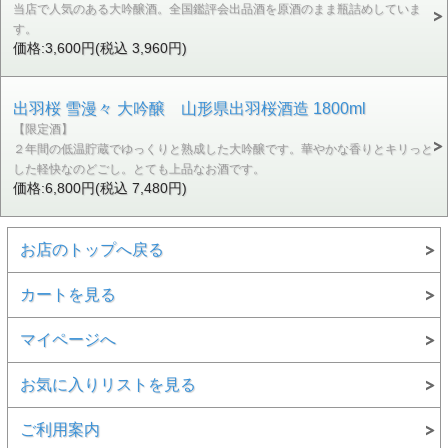
当店で人気のある大吟醸酒。全国鑑評会出品酒を原酒のまま瓶詰めしていま
す。
価格:3,600円(税込 3,960円)
出羽桜 雪漫々 大吟醸 山形県出羽桜酒造 1800ml
【限定酒】
２年間の低温貯蔵でゆっくりと熟成した大吟醸です。華やかな香りとキリっと
した軽快なのどごし。とても上品なお酒です。
価格:6,800円(税込 7,480円)
お店のトップへ戻る
カートを見る
マイページへ
お気に入りリストを見る
ご利用案内