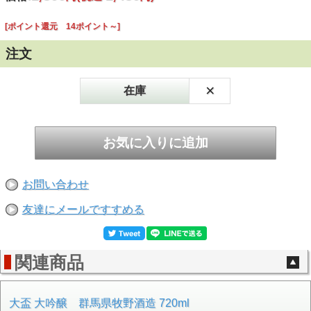
[ポイント還元 14ポイント～]
注文
×
在庫
お問い合わせ
友達にメールですすめる
関連商品
大盃 大吟醸 群馬県牧野酒造 720ml