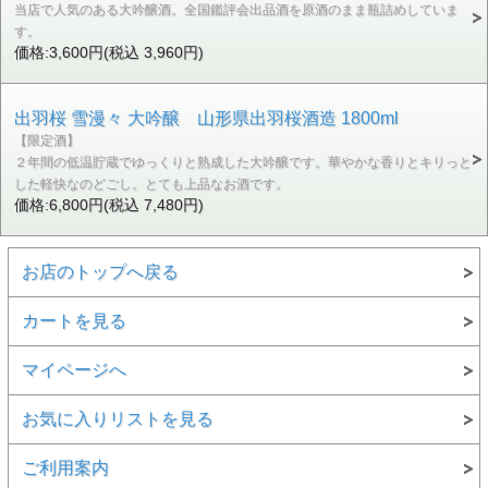
当店で人気のある大吟醸酒。全国鑑評会出品酒を原酒のまま瓶詰めしていま
す。
価格:3,600円(税込 3,960円)
出羽桜 雪漫々 大吟醸 山形県出羽桜酒造 1800ml
【限定酒】
２年間の低温貯蔵でゆっくりと熟成した大吟醸です。華やかな香りとキリっと
した軽快なのどごし。とても上品なお酒です。
価格:6,800円(税込 7,480円)
お店のトップへ戻る
カートを見る
マイページへ
お気に入りリストを見る
ご利用案内