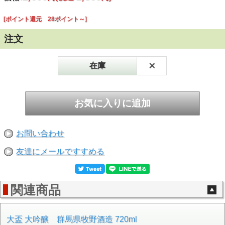
[ポイント還元 28ポイント～]
注文
×
在庫
お問い合わせ
友達にメールですすめる
関連商品
大盃 大吟醸 群馬県牧野酒造 720ml