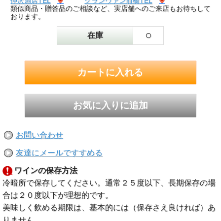
仲沢酒店TEL
グランヴァン前橋TEL
類似商品・贈答品のご相談など、実店舗へのご来店もお待ちして
おります。
○
在庫
お問い合わせ
友達にメールですすめる
ワインの保存方法
冷暗所で保存してください。通常２５度以下、長期保存の場
合は２０度以下が理想的です。
美味しく飲める期限は、基本的には（保存さえ良ければ）あ
りません。