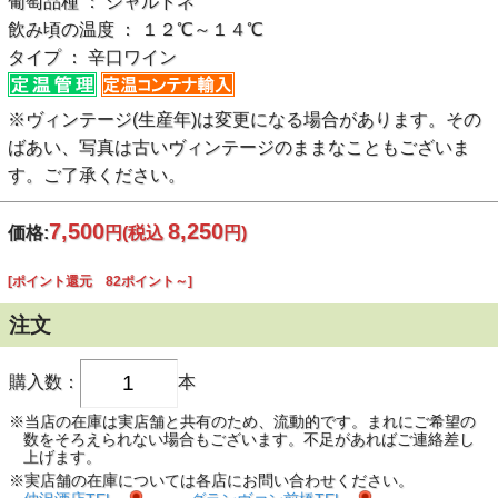
葡萄品種 ： シャルドネ
飲み頃の温度 ： １２℃～１４℃
タイプ ： 辛口ワイン
※ヴィンテージ(生産年)は変更になる場合があります。その
ばあい、写真は古いヴィンテージのままなこともございま
す。ご了承ください。
7,500
8,250
価格:
円
(税込
円)
[ポイント還元 82ポイント～]
注文
購入数：
本
※当店の在庫は実店舗と共有のため、流動的です。まれにご希望の
数をそろえられない場合もございます。不足があればご連絡差し
上げます。
※実店舗の在庫については各店にお問い合わせください。