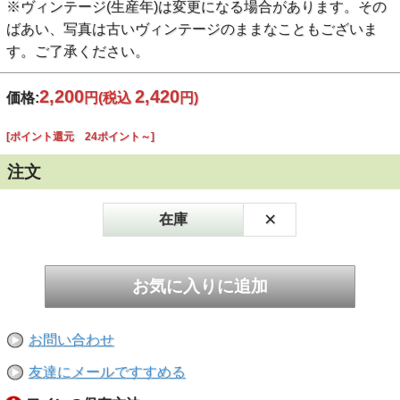
※ヴィンテージ(生産年)は変更になる場合があります。その
ばあい、写真は古いヴィンテージのままなこともございま
す。ご了承ください。
2,200
2,420
価格:
円
(税込
円)
[ポイント還元 24ポイント～]
注文
×
在庫
お問い合わせ
友達にメールですすめる