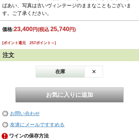
ばあい、写真は古いヴィンテージのままなこともございま
す。ご了承ください。
23,400
25,740
価格:
円
(税込
円)
[ポイント還元 257ポイント～]
注文
×
在庫
お問い合わせ
友達にメールですすめる
ワインの保存方法