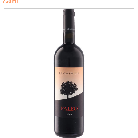
750ml