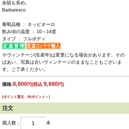
余韻も長め。
Barbaresco
葡萄品種 ： ネッビオーロ
飲み頃の温度 ： 10～14度
タイプ ： フルボディ
※ヴィンテージ(生産年)は変更になる場合があります。その
ばあい、写真は古いヴィンテージのままなこともございま
す。ご了承ください。
8,800
9,680
価格:
円
(税込
円)
[ポイント還元 96ポイント～]
注文
購入数：
本