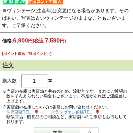
※ヴィンテージ(生産年)は変更になる場合があります。その
ばあい、写真は古いヴィンテージのままなこともございま
す。ご了承ください。
6,900
7,590
価格:
円
(税込
円)
[ポイント還元 75ポイント～]
注文
購入数：
本
※当店の在庫は実店舗と共有のため、流動的です。まれにご希望の
数をそろえられない場合もございます。不足があればご連絡差し
上げます。
※実店舗の在庫については各店にお問い合わせください。
仲沢酒店TEL
グランヴァン前橋TEL
類似商品・贈答品のご相談など、実店舗へのご来店もお待ちして
おります。
○
在庫