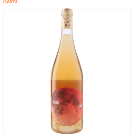
750ml