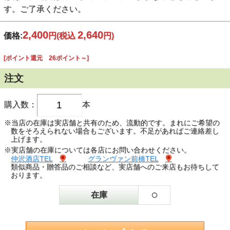
す。ご了承ください。
2,400
2,640
価格:
円
(税込
円)
[ポイント還元 26ポイント～]
注文
購入数：
本
※当店の在庫は実店舗と共有のため、流動的です。まれにご希望の
数をそろえられない場合もございます。不足があればご連絡差し
上げます。
※実店舗の在庫については各店にお問い合わせください。
仲沢酒店TEL
グランヴァン前橋TEL
類似商品・贈答品のご相談など、実店舗へのご来店もお待ちして
おります。
○
在庫